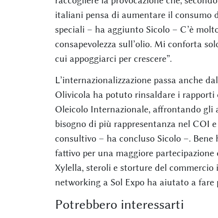
raccogliere la provocazione che, secondo
italiani pensa di aumentare il consumo di
speciali – ha aggiunto Sicolo – C’è molto 
consapevolezza sull’olio. Mi conforta solo
cui appoggiarci per crescere”.
L’internazionalizzazione passa anche dalle 
Olivicola ha potuto rinsaldare i rapporti 
Oleicolo Internazionale, affrontando gli 
bisogno di più rappresentanza nel COI e
consultivo – ha concluso Sicolo –. Bene 
fattivo per una maggiore partecipazione 
Xylella, steroli e storture del commercio 
networking a Sol Expo ha aiutato a fare p
Potrebbero interessarti