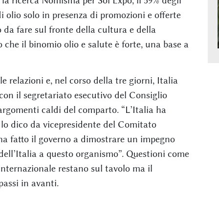
 la ricerca Nomisma per Sol Expo, il 59% degli
 olio solo in presenza di promozioni e offerte
da fare sul fronte della cultura e della
 che il binomio olio e salute è forte, una base a
relazioni e, nel corso della tre giorni, Italia
con il segretariato esecutivo del Consiglio
argomenti caldi del comparto. “L’Italia ha
 lo dico da vicepresidente del Comitato
ha fatto il governo a dimostrare un impegno
dell’Italia a questo organismo”. Questioni come
internazionale restano sul tavolo ma il
assi in avanti.