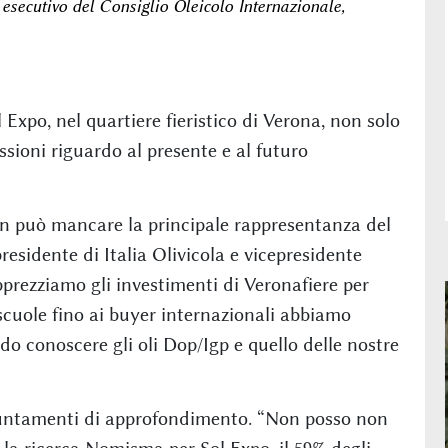
o esecutivo del Consiglio Oleicolo Internazionale,
l Expo, nel quartiere fieristico di Verona, non solo
ssioni riguardo al presente e al futuro
non può mancare la principale rappresentanza del
residente di Italia Olivicola e vicepresidente
pprezziamo gli investimenti di Veronafiere per
 scuole fino ai buyer internazionali abbiamo
o conoscere gli oli Dop/Igp e quello delle nostre
ppuntamenti di approfondimento. “Non posso non