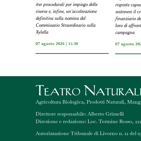
iter procedurali per impiego delle
risposte capac
risorse e, infine, un’accelerazione
sostenere il cr
definitiva sulla nomina del
finanziario de
Commissario Straordinario sulla
loro di affron
Xylella
campagna
07 agosto 2026 | 15:30
07 agosto 20
Agricoltura Biologica, Prodotti Naturali, Mang
Direttore responsabile: Alberto Grimelli
Direzione e redazione: Loc. Termine Rosso, 222
Autorizzazione Tribunale di Livorno n. 12 del 1