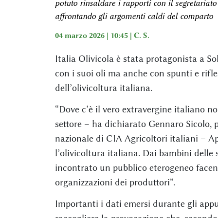
potuto rinsaldare i rapporti con il segretariat
affrontando gli argomenti caldi del comparto
04 marzo 2026 | 10:45 |
C. S.
Italia Olivicola è stata protagonista a So
con i suoi oli ma anche con spunti e rifle
dell’olivicoltura italiana.
“Dove c’è il vero extravergine italiano 
settore – ha dichiarato Gennaro Sicolo, p
nazionale di CIA Agricoltori italiani – A
l’olivicoltura italiana. Dai bambini delle
incontrato un pubblico eterogeneo facend
organizzazioni dei produttori”.
Importanti i dati emersi durante gli a