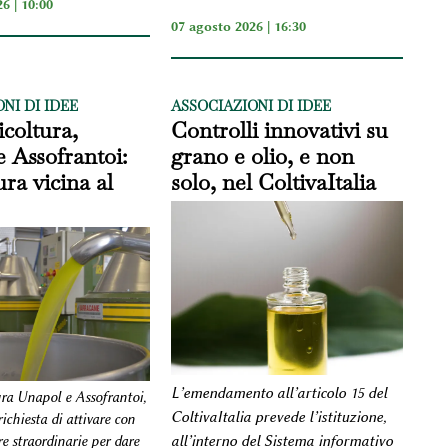
6 | 10:00
07 agosto 2026 | 16:30
NI DI IDEE
ASSOCIAZIONI DI IDEE
coltura,
Controlli innovativi su
 Assofrantoi:
grano e olio, e non
ura vicina al
solo, nel ColtivaItalia
L’emendamento all’articolo 15 del
ra Unapol e Assofrantoi,
ColtivaItalia prevede l’istituzione,
ichiesta di attivare con
all’interno del Sistema informativo
e straordinarie per dare