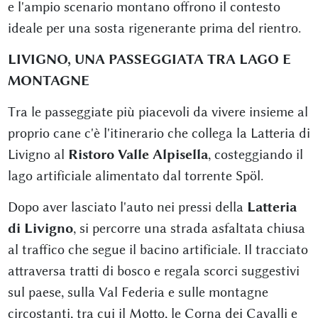
e l'ampio scenario montano offrono il contesto
ideale per una sosta rigenerante prima del rientro.
LIVIGNO, UNA PASSEGGIATA TRA LAGO E
MONTAGNE
Tra le passeggiate più piacevoli da vivere insieme al
proprio cane c'è l'itinerario che collega la Latteria di
Livigno al
Ristoro Valle Alpisella
, costeggiando il
lago artificiale alimentato dal torrente Spöl.
Dopo aver lasciato l'auto nei pressi della
Latteria
di Livigno
, si percorre una strada asfaltata chiusa
al traffico che segue il bacino artificiale. Il tracciato
attraversa tratti di bosco e regala scorci suggestivi
sul paese, sulla Val Federia e sulle montagne
circostanti, tra cui il Motto, le Corna dei Cavalli e