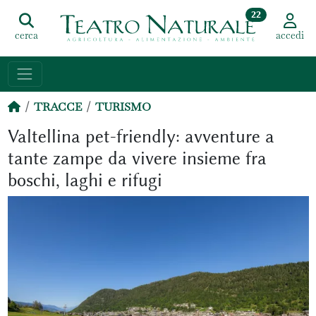
22
cerca
accedi
TRACCE
TURISMO
Valtellina pet-friendly: avventure a
tante zampe da vivere insieme fra
boschi, laghi e rifugi