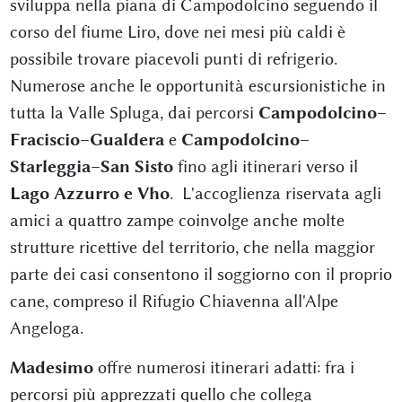
sviluppa nella piana di Campodolcino seguendo il
corso del fiume Liro, dove nei mesi più caldi è
possibile trovare piacevoli punti di refrigerio.
Numerose anche le opportunità escursionistiche in
tutta la Valle Spluga, dai percorsi
Campodolcino–
Fraciscio–Gualdera
e
Campodolcino–
Starleggia–San Sisto
fino agli itinerari verso il
Lago Azzurro e Vho
. L'accoglienza riservata agli
amici a quattro zampe coinvolge anche molte
strutture ricettive del territorio, che nella maggior
parte dei casi consentono il soggiorno con il proprio
cane, compreso il Rifugio Chiavenna all'Alpe
Angeloga.
Madesimo
offre numerosi itinerari adatti: fra i
percorsi più apprezzati quello che collega