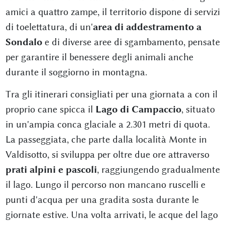
amici a quattro zampe, il territorio dispone di servizi
di toelettatura, di un'
area di addestramento a
Sondalo
e di diverse aree di sgambamento, pensate
per garantire il benessere degli animali anche
durante il soggiorno in montagna.
Tra gli itinerari consigliati per una giornata a con il
proprio cane spicca il
Lago di Campaccio
, situato
in un'ampia conca glaciale a 2.301 metri di quota.
La passeggiata, che parte dalla località Monte in
Valdisotto, si sviluppa per oltre due ore attraverso
prati alpini e pascoli
, raggiungendo gradualmente
il lago. Lungo il percorso non mancano ruscelli e
punti d'acqua per una gradita sosta durante le
giornate estive. Una volta arrivati, le acque del lago