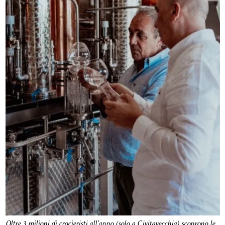
Oltre 3 milioni di crocieristi all'anno (solo a Civitavecchia) scoprono le