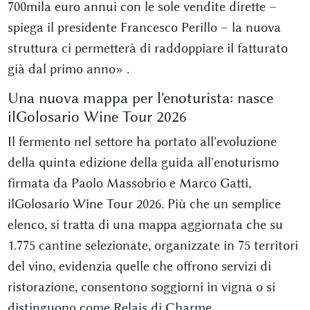
700mila euro annui con le sole vendite dirette –
spiega il presidente Francesco Perillo – la nuova
struttura ci permetterà di raddoppiare il fatturato
già dal primo anno»
.
Una nuova mappa per l'enoturista: nasce
ilGolosario Wine Tour 2026
Il fermento nel settore ha portato all'evoluzione
della quinta edizione della guida all'enoturismo
firmata da Paolo Massobrio e Marco Gatti,
ilGolosario Wine Tour 2026. Più che un semplice
elenco, si tratta di una mappa aggiornata che su
1.775 cantine selezionate, organizzate in 75 territori
del vino, evidenzia quelle che offrono servizi di
ristorazione, consentono soggiorni in vigna o si
distinguono come Relais di Charme
.