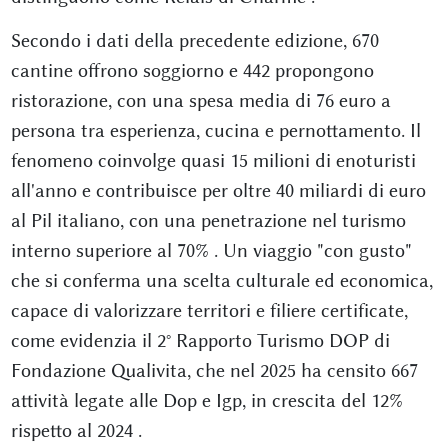
Secondo i dati della precedente edizione, 670
cantine offrono soggiorno e 442 propongono
ristorazione, con una spesa media di 76 euro a
persona tra esperienza, cucina e pernottamento. Il
fenomeno coinvolge quasi 15 milioni di enoturisti
all'anno e contribuisce per oltre 40 miliardi di euro
al Pil italiano, con una penetrazione nel turismo
interno superiore al 70%
. Un viaggio "con gusto"
che si conferma una scelta culturale ed economica,
capace di valorizzare territori e filiere certificate,
come evidenzia il 2° Rapporto Turismo DOP di
Fondazione Qualivita, che nel 2025 ha censito 667
attività legate alle Dop e Igp, in crescita del 12%
rispetto al 2024
.