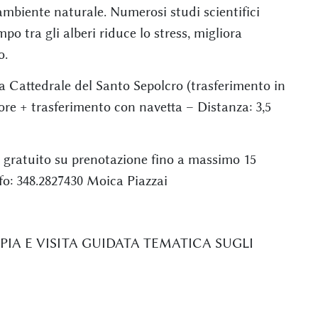
’ambiente naturale. Numerosi studi scientifici
o tra gli alberi riduce lo stress, migliora
o.
 Cattedrale del Santo Sepolcro (trasferimento in
ore + trasferimento con navetta – Distanza: 3,5
o gratuito su prenotazione fino a massimo 15
fo: 348.2827430 Moica Piazzai
IPIA E VISITA GUIDATA TEMATICA SUGLI