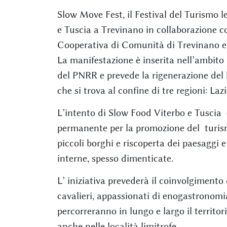
Slow Move Fest, il Festival del Turismo l
e Tuscia a Trevinano in collaborazione c
Cooperativa di Comunità di Trevinano e un
La manifestazione è inserita nell’ambito 
del PNRR e prevede la rigenerazione del
che si trova al confine di tre regioni: La
L’intento di Slow Food Viterbo e Tuscia 
permanente per la promozione del turis
piccoli borghi e riscoperta dei paesaggi 
interne, spesso dimenticate.
L’ iniziativa prevederà il coinvolgimento d
cavalieri, appassionati di enogastronomia,
percorreranno in lungo e largo il territ
anche nelle località limitrofe.