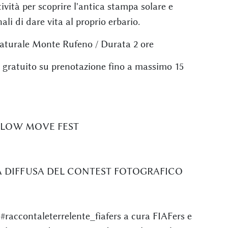
ività per scoprire l'antica stampa solare e
ali di dare vita al proprio erbario.
 Naturale Monte Rufeno / Durata 2 ore
o gratuito su prenotazione fino a massimo 15
 SLOW MOVE FEST
RA DIFFUSA DEL CONTEST FOTOGRAFICO
ccontaleterrelente_fiafers a cura FIAFers e