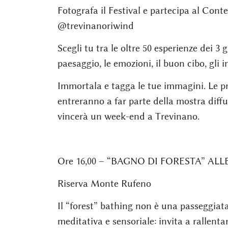
Fotografa il Festival e partecipa al Cont
@trevinanoriwind
Scegli tu tra le oltre 50 esperienze dei 3
paesaggio, le emozioni, il buon cibo, gli in
Immortala e tagga le tue immagini. Le pr
entreranno a far parte della mostra diffu
vincerà un week-end a Trevinano.
Ore 16,00 – “BAGNO DI FORESTA” A
Riserva Monte Rufeno
Il “forest” bathing non è una passeggiata
meditativa e sensoriale: invita a rallenta