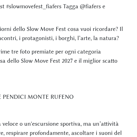
est #slowmovefest_fiafers Tagga @fiafers e
 giorni dello Slow Move Fest cosa vuoi ricordare? Il
contri, i protagonisti, i borghi, l’arte, la natura?
ime tre foto premiate per ogni categoria
sa dello Slow Move Fest 2027 e il miglior scatto
LLE PENDICI MONTE RUFENO
 veloce o un'escursione sportiva, ma un’attività
re, respirare profondamente, ascoltare i suoni del