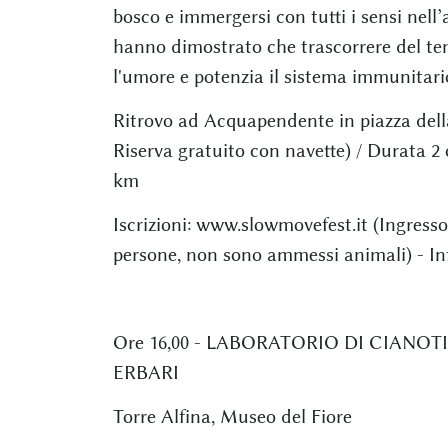
bosco e immergersi con tutti i sensi nell
hanno dimostrato che trascorrere del temp
l'umore e potenzia il sistema immunitari
Ritrovo ad Acquapendente in piazza della
Riserva gratuito con navette) / Durata 2 
km
Iscrizioni: www.slowmovefest.it (Ingress
persone, non sono ammessi animali) - In
Ore 16,00 - LABORATORIO DI CIANOT
ERBARI
Torre Alfina, Museo del Fiore