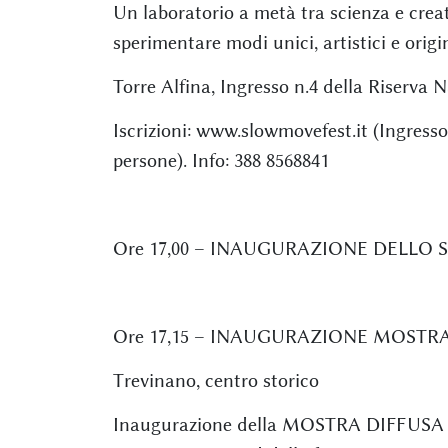
Un laboratorio a metà tra scienza e creat
sperimentare modi unici, artistici e origin
Torre Alfina, Ingresso n.4 della Riserva
Iscrizioni: www.slowmovefest.it (Ingress
persone). Info: 388 8568841
Ore 17,00 – INAUGURAZIONE DELLO
Ore 17,15 – INAUGURAZIONE MOST
Trevinano, centro storico
Inaugurazione della MOSTRA DIFFUSA #ra