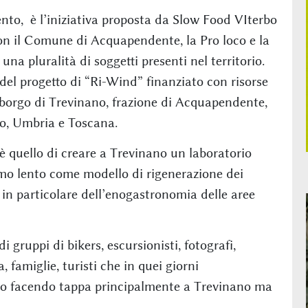
ento, è l’iniziativa proposta da Slow Food VIterbo
on il Comune di Acquapendente, la Pro loco e la
a pluralità di soggetti presenti nel territorio.
del progetto di “Ri-Wind” finanziato con risorse
 borgo di Trevinano, frazione di Acquapendente,
zio, Umbria e Toscana.
è quello di creare a Trevinano un laboratorio
mo lento come modello di rigenerazione dei
e in particolare dell’enogastronomia delle aree
i gruppi di bikers, escursionisti, fotografi,
 famiglie, turisti che in quei giorni
orio facendo tappa principalmente a Trevinano ma