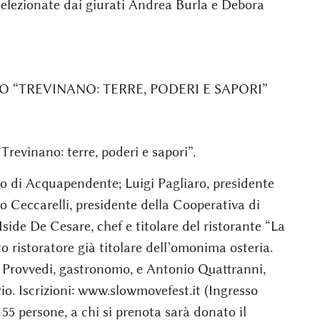
 selezionate dai giurati Andrea Burla e Debora
RO “TREVINANO: TERRE, PODERI E SAPORI”
Trevinano: terre, poderi e sapori”.
o di Acquapendente; Luigi Pagliaro, presidente
o Ceccarelli, presidente della Cooperativa di
side De Cesare, chef e titolare del ristorante “La
o ristoratore già titolare dell’omonima osteria.
o Provvedi, gastronomo, e Antonio Quattranni,
orio. Iscrizioni: www.slowmovefest.it (Ingresso
55 persone, a chi si prenota sarà donato il