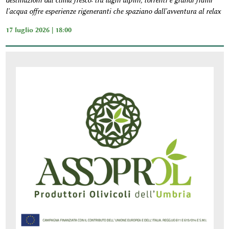
destinazioni dal clima fresco: tra laghi alpini, torrenti e grandi fiumi
l'acqua offre esperienze rigeneranti che spaziano dall'avventura al relax
17 luglio 2026 | 18:00