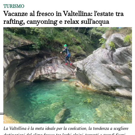
TURISMO
Vacanze al fresco in Valtellina: l'estate tra
rafting, canyoning e relax sull'acqua
La Valtellina è la meta ideale per la coolcation, la tendenza a scegliere