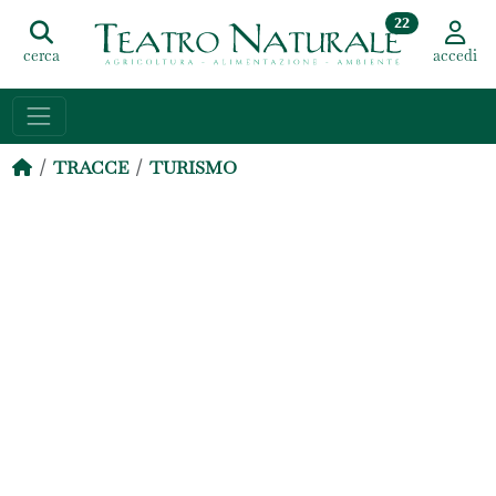
22
cerca
accedi
TRACCE
TURISMO