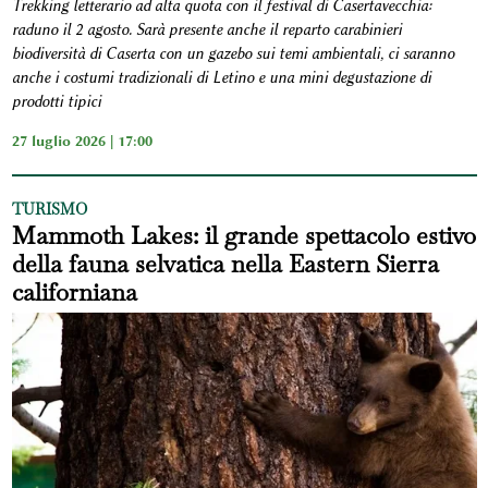
Trekking letterario ad alta quota con il festival di Casertavecchia:
raduno il 2 agosto. Sarà presente anche il reparto carabinieri
biodiversità di Caserta con un gazebo sui temi ambientali, ci saranno
anche i costumi tradizionali di Letino e una mini degustazione di
prodotti tipici
27 luglio 2026 | 17:00
TURISMO
Mammoth Lakes: il grande spettacolo estivo
della fauna selvatica nella Eastern Sierra
californiana