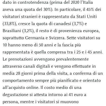
dato in controtendenza (prima del 2020 l’Italia
aveva una quota del 30%). In particolare, il 45% dei
visitatori stranieri è rappresentato da Stati Uniti
(33,8%), cresce la quota di canadesi (3,7%) e
Brasiliani (3,2%), il resto è di provenienza europea,
soprattutto Germania e Svizzera. Sette visitatori su
10 hanno meno di 50 anni e la fascia più
rappresentata è quella compresa tra i 25 e i 45 anni.
Le prenotazioni avvengono prevalentemente
attraverso canali digitali e vengono effettuate in
media 28 giorni prima della visita, a conferma di un
comportamento sempre più pianificato e orientato
all’acquisto online. Il costo medio di una
degustazione si attesta intorno ai 41 euro a
persona, mentre i visitatori si muovono