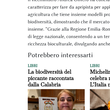
caratterizza per fare da apripista per a
agricoltura che tiene insieme modelli p
biodiversità, dimostrando che il mercato
insieme. “Grazie alla Regione Emilia-Ro
di legge nazionale, consentendo a un terr
ricchezza bioculturale, divulgando anche 
Potrebbero interessarti
LIBRI
LIBRI
La biodiversità del
Michelin
piccante raccontata
celebra 
dalla Calabria
L’Italia 