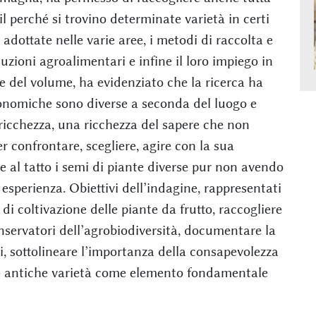
il perché si trovino determinate varietà in certi
i adottate nelle varie aree, i metodi di raccolta e
duzioni agroalimentari e infine il loro impiego in
e del volume, ha evidenziato che la ricerca ha
ronomiche sono diverse a seconda del luogo e
ricchezza, una ricchezza del sapere che non
 confrontare, scegliere, agire con la sua
e al tatto i semi di piante diverse pur non avendo
esperienza. Obiettivi dell’indagine, rappresentati
i di coltivazione delle piante da frutto, raccogliere
nservatori dell’agrobiodiversità, documentare la
i, sottolineare l’importanza della consapevolezza
le antiche varietà come elemento fondamentale