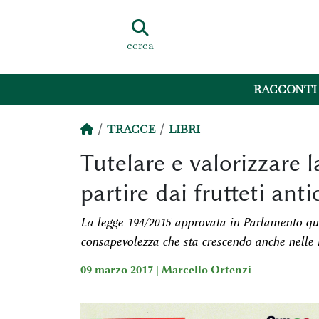
cerca
RACCONTI
TRACCE
LIBRI
Tutelare e valorizzare l
partire dai frutteti anti
La legge 194/2015 approvata in Parlamento qua
consapevolezza che sta crescendo anche nelle is
09 marzo 2017 |
Marcello Ortenzi