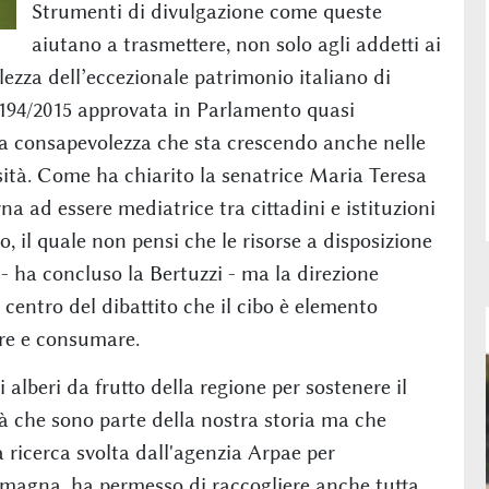
Strumenti di divulgazione come queste
aiutano a trasmettere, non solo agli addetti ai
olezza dell’eccezionale patrimonio italiano di
 194/2015 approvata in Parlamento quasi
va consapevolezza che sta crescendo anche nelle
rsità. Come ha chiarito la senatrice Maria Teresa
rna ad essere mediatrice tra cittadini e istituzioni
, il quale non pensi che le risorse a disposizione
 - ha concluso la Bertuzzi - ma la direzione
 centro del dibattito che il cibo è elemento
rre e consumare.
i alberi da frutto della regione per sostenere il
tà che sono parte della nostra storia ma che
a ricerca svolta dall'agenzia Arpae per
Romagna, ha permesso di raccogliere anche tutta