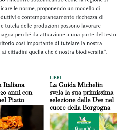
pplicare le norme, proponendo un modello di
roduttivi e contemporaneamente ricchezza di
 e tutela delle produzioni possono lavorare
magna perché da attuazione a una parte del testo
itorio così importante di tutelare la nostra
ai cittadini quella che è nostra biodiversità”.
LIBRI
 Italiana
La Guida Michelin
120 anni con
svela la sua primissima
nel Piatto
selezione delle Uve nel
cuore della Borgogna