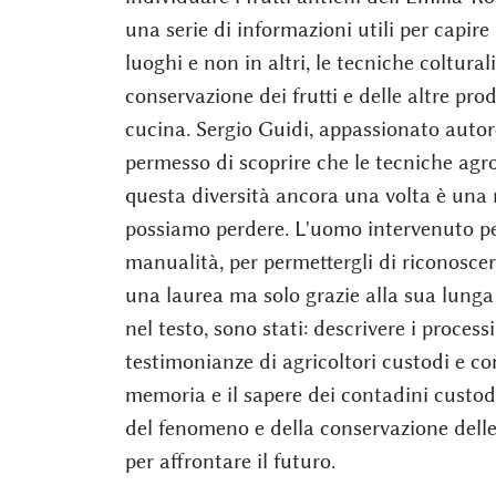
una serie di informazioni utili per capire 
luoghi e non in altri, le tecniche coltural
conservazione dei frutti e delle altre pro
cucina. Sergio Guidi, appassionato autor
permesso di scoprire che le tecniche ag
questa diversità ancora una volta è una 
possiamo perdere. L'uomo intervenuto per
manualità, per permettergli di riconoscer
una laurea ma solo grazie alla sua lunga 
nel testo, sono stati: descrivere i process
testimonianze di agricoltori custodi e co
memoria e il sapere dei contadini custod
del fenomeno e della conservazione del
per affrontare il futuro.