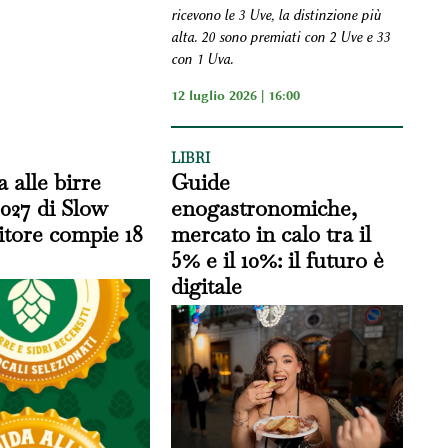
ricevono le 3 Uve, la distinzione più
alta. 20 sono premiati con 2 Uve e 33
con 1 Uva.
12 luglio 2026 | 16:00
LIBRI
 alle birre
Guide
2027 di Slow
enogastronomiche,
tore compie 18
mercato in calo tra il
5% e il 10%: il futuro è
digitale