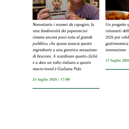
Nonostante i numeri da capogiro, la
Un progetto s
vera biodiversità dei peperoncini
ristoranti de
rimane ancora poco nota al grande
2026 per celeb
pubblico, che spesso associa questo
gastronomica 
ingrediente a una generica sensazione
innovazione
di bruciore. A scardinare questo cliché
17 luglio 2026
e a dare un volto italiano a questo
macro-trend è Giuliana Polo
24 luglio 2026 | 17:00