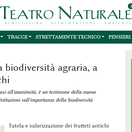
TRACCE
STRETTAMENTE TECNICO
PENSIERI
a biodiversità agraria, a
chi
si all'unanimità, è un testimone della nuova
tituzioni sull'importanza della biodiversità
Tutela e valorizzazione dei frutteti antichi