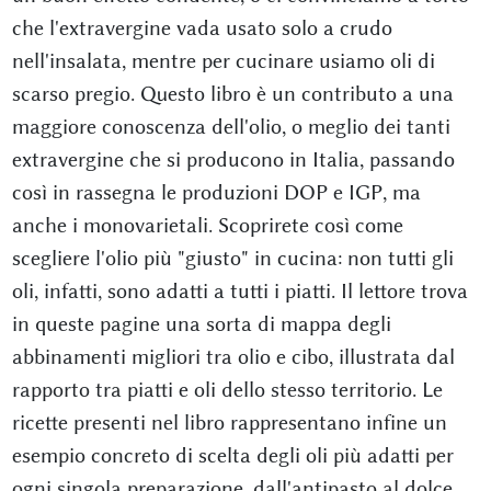
che l'extravergine vada usato solo a crudo
nell'insalata, mentre per cucinare usiamo oli di
scarso pregio. Questo libro è un contributo a una
maggiore conoscenza dell'olio, o meglio dei tanti
extravergine che si producono in Italia, passando
così in rassegna le produzioni DOP e IGP, ma
anche i monovarietali. Scoprirete così come
scegliere l'olio più "giusto" in cucina: non tutti gli
oli, infatti, sono adatti a tutti i piatti. Il lettore trova
in queste pagine una sorta di mappa degli
abbinamenti migliori tra olio e cibo, illustrata dal
rapporto tra piatti e oli dello stesso territorio. Le
ricette presenti nel libro rappresentano infine un
esempio concreto di scelta degli oli più adatti per
ogni singola preparazione, dall'antipasto al dolce.