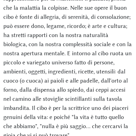
che la malattia la colpisse. Nelle sue opere il buon
cibo è fonte di allegria, di serenità, di consolazione;
può essere dono, legame, ricordo; è arte e cultura;
ha stretti rapporti con la nostra naturalità
biologica, con la nostra complessità sociale e con la
nostra apertura mentale. E intorno al cibo ruota un
piccolo e variegato universo fatto di persone,
ambienti, oggetti, ingredienti, ricette, utensili: dal
cuoco (o cuoca) ai paioli e alle padelle, dall'orto al
forno, dalla dispensa allo spiedo, dai ceppi accesi
nel camino alle stoviglie scintillanti sulla tavola
imbandita. Il cibo è per la scrittrice uno dei piaceri
genuini della vita: e poiché "la vita è tutto quello
che abbiamo", "nulla è più saggio... che cercarvi la
gioia che vi si può trovare".