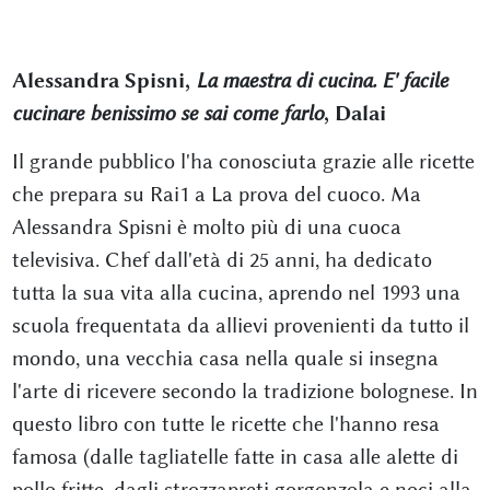
Alessandra Spisni,
La maestra di cucina. E' facile
cucinare benissimo se sai come farlo
, Dalai
Il grande pubblico l'ha conosciuta grazie alle ricette
che prepara su Rai1 a La prova del cuoco. Ma
Alessandra Spisni è molto più di una cuoca
televisiva. Chef dall'età di 25 anni, ha dedicato
tutta la sua vita alla cucina, aprendo nel 1993 una
scuola frequentata da allievi provenienti da tutto il
mondo, una vecchia casa nella quale si insegna
l'arte di ricevere secondo la tradizione bolognese. In
questo libro con tutte le ricette che l'hanno resa
famosa (dalle tagliatelle fatte in casa alle alette di
pollo fritte, dagli strozzapreti gorgonzola e noci alla