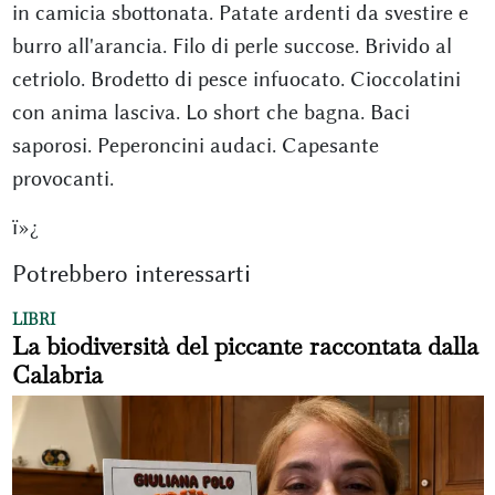
in camicia sbottonata. Patate ardenti da svestire e
burro all'arancia. Filo di perle succose. Brivido al
cetriolo. Brodetto di pesce infuocato. Cioccolatini
con anima lasciva. Lo short che bagna. Baci
saporosi. Peperoncini audaci. Capesante
provocanti.
ï»¿
Potrebbero interessarti
LIBRI
La biodiversità del piccante raccontata dalla
Calabria