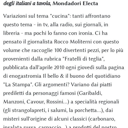
degli italiani a tavola
, Mondadori Electa
Variazioni sul tema "cucina": tanti affrontano
questo tema - in tv, alla radio, sui giornali, in
libreria - ma pochi lo fanno con ironia. Ci ha
pensato il giornalista Rocco Moliterni con questo
volume che raccoglie 100 divertenti pezzi, per lo più
provenienti dalla rubrica "Fratelli di teglia",
pubblicata dall'aprile 2010 ogni giovedì sulla pagina
di enogastromia Il bello & il buono del quotidiano
"La Stampa". Gli argomenti? Variano dai piatti
prediletti da personaggi famosi (Garibaldi,
Manzoni, Cavour, Rossini...) a specialità regionali
(gli strangolapreti, i salumi, la porchetta...), dai
misteri sull'origine di alcuni classici (carbonaro,
insalata russa, carpaccio...) a prodotti del nostro