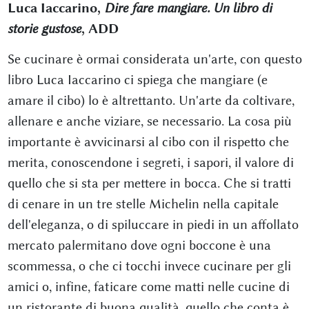
Luca Iaccarino,
Dire fare mangiare. Un libro di
storie gustose
, ADD
Se cucinare è ormai considerata un'arte, con questo
libro Luca Iaccarino ci spiega che mangiare (e
amare il cibo) lo è altrettanto. Un'arte da coltivare,
allenare e anche viziare, se necessario. La cosa più
importante è avvicinarsi al cibo con il rispetto che
merita, conoscendone i segreti, i sapori, il valore di
quello che si sta per mettere in bocca. Che si tratti
di cenare in un tre stelle Michelin nella capitale
dell'eleganza, o di spiluccare in piedi in un affollato
mercato palermitano dove ogni boccone è una
scommessa, o che ci tocchi invece cucinare per gli
amici o, infine, faticare come matti nelle cucine di
un ristorante di buona qualità, quello che conta è