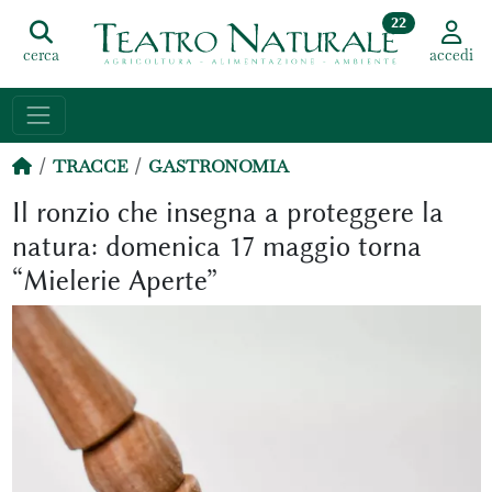
22
cerca
accedi
TRACCE
GASTRONOMIA
Il ronzio che insegna a proteggere la
natura: domenica 17 maggio torna
“Mielerie Aperte”