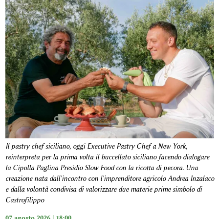
Il pastry chef siciliano, oggi Executive Pastry Chef a New York,
reinterpreta per la prima volta il buccellato siciliano facendo dialogare
la Cipolla Paglina Presidio Slow Food con la ricotta di pecora. Una
creazione nata dall'incontro con l'imprenditore agricolo Andrea Inzalaco
e dalla volontà condivisa di valorizzare due materie prime simbolo di
Castrofilippo
07 agosto 2026 | 18:00