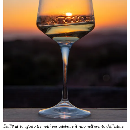
Dall’8 al 10 agosto tre notti per celebrare il vino nell’evento dell’estate.