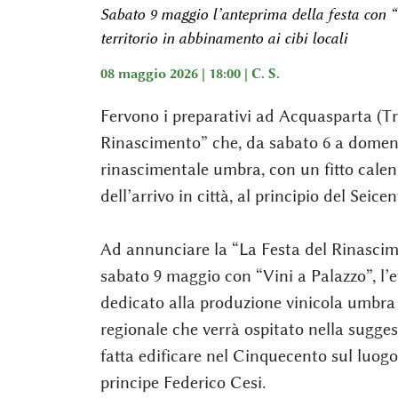
Sabato 9 maggio l’anteprima della festa con “V
territorio in abbinamento ai cibi locali
08 maggio 2026 | 18:00 |
C. S.
Fervono i preparativi ad Acquasparta (Tr
Rinascimento” che, da sabato 6 a domeni
rinascimentale umbra, con un fitto calend
dell’arrivo in città, al principio del Seice
Ad annunciare la “La Festa del Rinascim
sabato 9 maggio con “Vini a Palazzo”, l
dedicato alla produzione vinicola umbra 
regionale che verrà ospitato nella sugges
fatta edificare nel Cinquecento sul luogo
principe Federico Cesi.