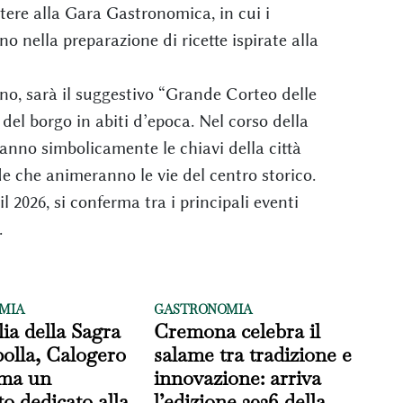
stere alla Gara Gastronomica, in cui i
o nella preparazione di ricette ispirate alla
ugno, sarà il suggestivo “Grande Corteo delle
del borgo in abiti d’epoca. Nel corso della
anno simbolicamente le chiavi della città
de che animeranno le vie del centro storico.
2026, si conferma tra i principali eventi
.
MIA
GASTRONOMIA
lia della Sagra
Cremona celebra il
polla, Calogero
salame tra tradizione e
rma un
innovazione: arriva
to dedicato alla
l’edizione 2026 della