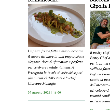
Cipolla 
La pasta fresca fatta a mano incontra
Il pastry chef
il sapore del mare in una preparazione
Pastry Chef a
elegante, ricca di sfumature e perfetta
per la prima v
per celebrare l’estate italiana. A
siciliano face
Ferragosto la tavola si veste dei sapori
Paglina Presi
più autentici dell’estate e lo chef
ricotta di pe
Giuseppe Mulargia
dall'incontro 
agricolo Andr
09 agosto 2026 | 15:00
volontà condiv
materie prime