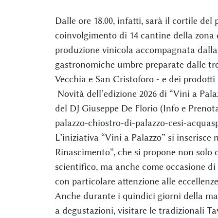
Dalle ore 18.00, infatti, sarà il cortile de
coinvolgimento di 14 cantine della zona 
produzione vinicola accompagnata dalla p
gastronomiche umbre preparate dalle tre
Vecchia e San Cristoforo - e dei prodotti 
Novità dell’edizione 2026 di “Vini a Pa
del DJ Giuseppe De Florio (Info e Prenota
palazzo-chiostro-di-palazzo-cesi-acquas
L’iniziativa “Vini a Palazzo” si inserisce
Rinascimento”, che si propone non solo
scientifico, ma anche come occasione di cr
con particolare attenzione alle eccellenz
Anche durante i quindici giorni della mani
a degustazioni, visitare le tradizionali 