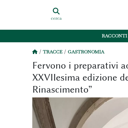
cerca
RACCONTI
TRACCE
GASTRONOMIA
Fervono i preparativi a
XXVIIesima edizione de
Rinascimento”