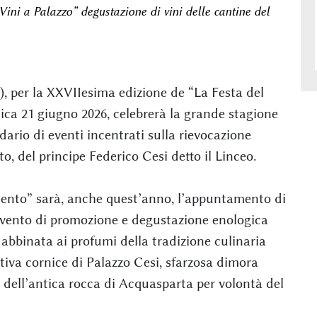
ini a Palazzo” degustazione di vini delle cantine del
), per la XXVIIesima edizione de “La Festa del
ca 21 giugno 2026, celebrerà la grande stagione
ario di eventi incentrati sulla rievocazione
nto, del principe Federico Cesi detto il Linceo.
ento” sarà, anche quest’anno, l’appuntamento di
’evento di promozione e degustazione enologica
abbinata ai profumi della tradizione culinaria
tiva cornice di Palazzo Cesi, sfarzosa dimora
 dell’antica rocca di Acquasparta per volontà del