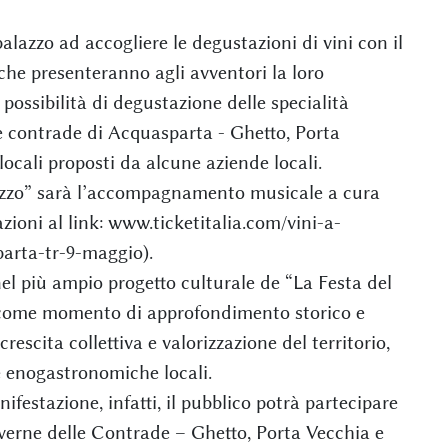
l palazzo ad accogliere le degustazioni di vini con il
che presenteranno agli avventori la loro
ossibilità di degustazione delle specialità
 contrade di Acquasparta - Ghetto, Porta
locali proposti da alcune aziende locali.
lazzo” sarà l’accompagnamento musicale a cura
zioni al link: www.ticketitalia.com/vini-a-
parta-tr-9-maggio).
 nel più ampio progetto culturale de “La Festa del
 come momento di approfondimento storico e
escita collettiva e valorizzazione del territorio,
e enogastronomiche locali.
festazione, infatti, il pubblico potrà partecipare
Taverne delle Contrade – Ghetto, Porta Vecchia e