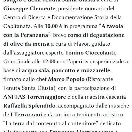
Giuseppe Clemente
, presidente onorario del
Centro di Ricerca e Documentazione Storia della
Capitanata. Alle
10.00
è in programma
“A tavola
con la Peranzana”
, breve
corso di degustazione
di olive da mensa
a cura di Flavor, guidato
dall’assaggiatore esperto
Tonino Cioccolanti
.
Gran finale alle
12.00
con l’aperitivo esperienziale a
base di
acqua sala, pancotto e mozzarelle
,
firmato dallo chef
Marco Popolo
(Ristorante
Tenuta Santa Giusta), con la partecipazione di
ANFFAS Torremaggiore
e della maestra casearia
Raffaella Splendido
, accompagnato dalle musiche
de
I Terrazzani
e da un intrattenimento artistico
“La terra dal contenuto al contenitore” dedicato