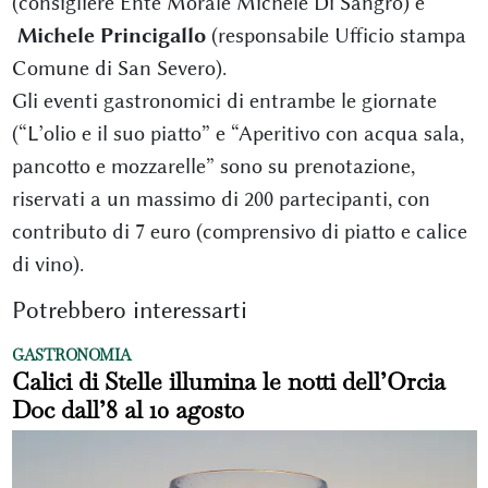
(consigliere Ente Morale Michele Di Sangro) e
Michele Princigallo
(responsabile Ufficio stampa
Comune di San Severo).
Gli eventi gastronomici di entrambe le giornate
(“L’olio e il suo piatto” e “Aperitivo con acqua sala,
pancotto e mozzarelle” sono su prenotazione,
riservati a un massimo di 200 partecipanti, con
contributo di 7 euro (comprensivo di piatto e calice
di vino).
Potrebbero interessarti
GASTRONOMIA
Calici di Stelle illumina le notti dell’Orcia
Doc dall’8 al 10 agosto