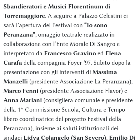
Sbandieratori e Musici Florentinum di
Torremaggiore
. A seguire a Palazzo Celestini ci
sarà l’apertura del Festival con
“Io sono
Peranzana”
, omaggio teatrale realizzato in
collaborazione con l’Ente Morale Di Sangro e
interpretato da
Francesco Gravino
ed
Elena
Carafa
della compagnia Foyer ’97. Subito dopo la
presentazione con gli interventi di
Massima
Manzelli
(presidente Associazione La Peranzana),
Marco Fenni
(presidente Associazione Flavor) e
Anna Mariani
(consigliera comunale e presidente
della 1^ Commissione Scuola, Cultura e Tempo
libero coordinatrice del progetto Festival della
Peranzana), insieme ai saluti istituzionali dei
sindaci
Lidya Colangelo (San Severo)
,
Emilio Di