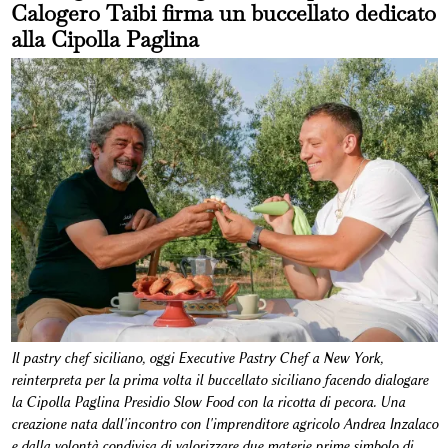
Calogero Taibi firma un buccellato dedicato
alla Cipolla Paglina
Il pastry chef siciliano, oggi Executive Pastry Chef a New York,
reinterpreta per la prima volta il buccellato siciliano facendo dialogare
la Cipolla Paglina Presidio Slow Food con la ricotta di pecora. Una
creazione nata dall'incontro con l'imprenditore agricolo Andrea Inzalaco
e dalla volontà condivisa di valorizzare due materie prime simbolo di