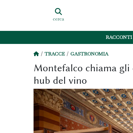
cerca
RACCONTI
TRACCE
GASTRONOMIA
Montefalco chiama gli 
hub del vino