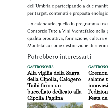
dell’Umbria e partecipando a due manifes
per target, contenuti e proposta enologic
Un calendario, quello in programma tra 
Consorzio Tutela Vini Montefalco nella
qualità produttiva, formazione, cultura e
Montefalco come destinazione di riferim
Potrebbero interessarti
GASTRONOMIA
GASTRONO
Alla vigilia della Sagra
Cremona
della Cipolla, Calogero
salame t
Taibi firma un
innovazi
buccellato dedicato alla
l’edizion
Cipolla Paglina
Festa de