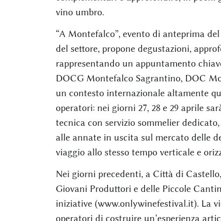
vino umbro.
“A Montefalco”, evento di anteprima del t
del settore, propone degustazioni, approfo
rappresentando un appuntamento chiave pe
DOCG Montefalco Sagrantino, DOC Mont
un contesto internazionale altamente qua
operatori: nei giorni 27, 28 e 29 aprile s
tecnica con servizio sommelier dedicato
alle annate in uscita sul mercato delle 
viaggio allo stesso tempo verticale e oriz
Nei giorni precedenti, a Città di Castell
Giovani Produttori e delle Piccole Canti
iniziative (www.onlywinefestival.it). La 
operatori di costruire un’esperienza arti