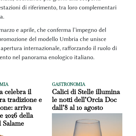
tazioni di riferimento, tra loro complementari
a.
marzo e aprile, che conferma l’impegno del
 promozione del modello Umbria che unisce
 apertura internazionale, rafforzando il ruolo di
ento nel panorama enologico italiano.
MIA
GASTRONOMIA
 celebra il
Calici di Stelle illumina
ra tradizione e
le notti dell’Orcia Doc
one: arriva
dall’8 al 10 agosto
e 2026 della
l Salame