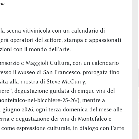
na
a scena vitivinicola con un calendario di
gerà operatori del settore, stampa e appassionati
ioni con il mondo dell’arte.
 Consorzio e Maggioli Cultura, con un calendario
resso il Museo di San Francesco, prorogata fino
isita alla mostra di Steve McCurry,
re”, degustazione guidata di cinque vini del
ontefalco-nel-bicchiere-25-26/), mentre a
o a giugno 2026, ogni terza domenica del mese alle
derna e degustazione dei vini di Montefalco e
o come espressione culturale, in dialogo con l’arte