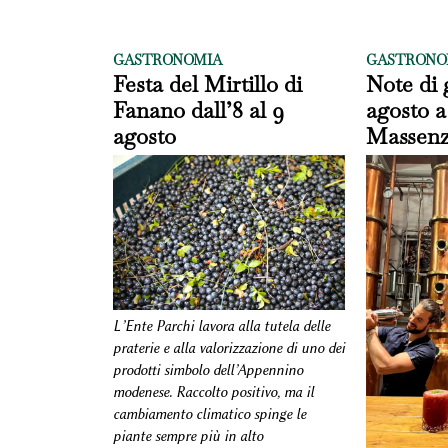
GASTRONOMIA
GASTRONO
Festa del Mirtillo di
Note di 
Fanano dall’8 al 9
agosto a
agosto
Massen
L’Ente Parchi lavora alla tutela delle
praterie e alla valorizzazione di uno dei
prodotti simbolo dell’Appennino
modenese. Raccolto positivo, ma il
cambiamento climatico spinge le
piante sempre più in alto