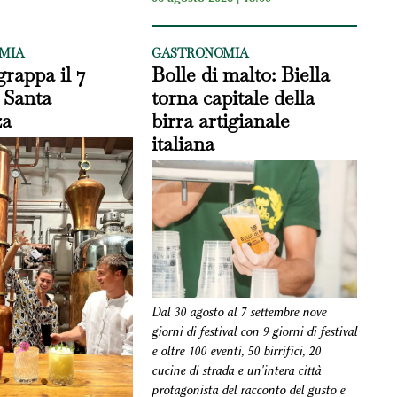
MIA
GASTRONOMIA
grappa il 7
Bolle di malto: Biella
 Santa
torna capitale della
za
birra artigianale
italiana
Dal 30 agosto al 7 settembre nove
giorni di festival con 9 giorni di festival
e oltre 100 eventi, 50 birrifici, 20
cucine di strada e un'intera città
protagonista del racconto del gusto e