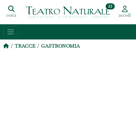
22
cerca
accedi
TRACCE
GASTRONOMIA