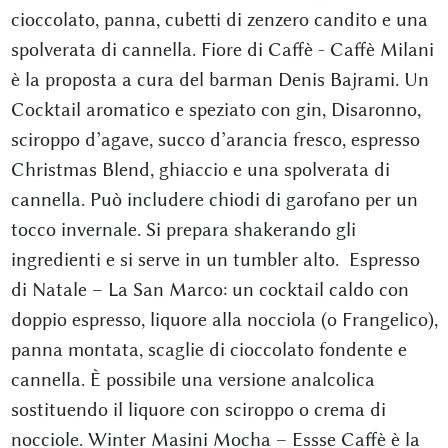
cioccolato, panna, cubetti di zenzero candito e una
spolverata di cannella. Fiore di Caffè - Caffè Milani
è la proposta a cura del barman Denis Bajrami. Un
Cocktail aromatico e speziato con gin, Disaronno,
sciroppo d’agave, succo d’arancia fresco, espresso
Christmas Blend, ghiaccio e una spolverata di
cannella. Può includere chiodi di garofano per un
tocco invernale. Si prepara shakerando gli
ingredienti e si serve in un tumbler alto. Espresso
di Natale – La San Marco: un cocktail caldo con
doppio espresso, liquore alla nocciola (o Frangelico),
panna montata, scaglie di cioccolato fondente e
cannella. È possibile una versione analcolica
sostituendo il liquore con sciroppo o crema di
nocciole. Winter Masini Mocha – Essse Caffè è la