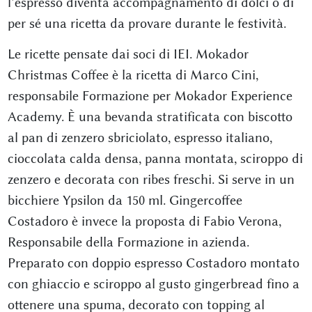
l’espresso diventa accompagnamento di dolci o di
per sé una ricetta da provare durante le festività.
Le ricette pensate dai soci di IEI. Mokador
Christmas Coffee è la ricetta di Marco Cini,
responsabile Formazione per Mokador Experience
Academy. È una bevanda stratificata con biscotto
al pan di zenzero sbriciolato, espresso italiano,
cioccolata calda densa, panna montata, sciroppo di
zenzero e decorata con ribes freschi. Si serve in un
bicchiere Ypsilon da 150 ml. Gingercoffee
Costadoro è invece la proposta di Fabio Verona,
Responsabile della Formazione in azienda.
Preparato con doppio espresso Costadoro montato
con ghiaccio e sciroppo al gusto gingerbread fino a
ottenere una spuma, decorato con topping al