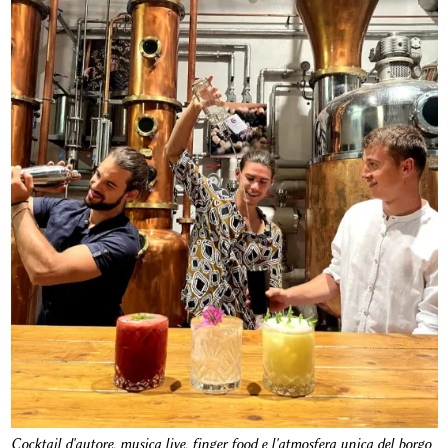
Cocktail d'autore, musica live, finger food e l'atmosfera unica del borgo