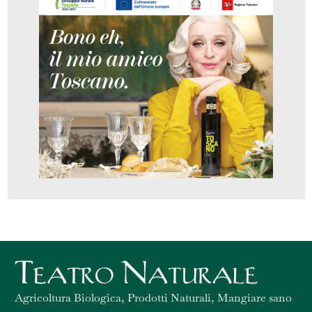
Agricoltura Biologica, Prodotti Naturali, Mangiare sano