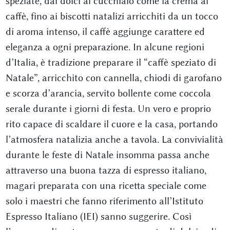
speziate, dai dolci al cucchiaio come la crema al
caffè, fino ai biscotti natalizi arricchiti da un tocco
di aroma intenso, il caffè aggiunge carattere ed
eleganza a ogni preparazione. In alcune regioni
d’Italia, è tradizione preparare il “caffè speziato di
Natale”, arricchito con cannella, chiodi di garofano
e scorza d’arancia, servito bollente come coccola
serale durante i giorni di festa. Un vero e proprio
rito capace di scaldare il cuore e la casa, portando
l’atmosfera natalizia anche a tavola. La convivialità
durante le feste di Natale insomma passa anche
attraverso una buona tazza di espresso italiano,
magari preparata con una ricetta speciale come
solo i maestri che fanno riferimento all’Istituto
Espresso Italiano (IEI) sanno suggerire. Così