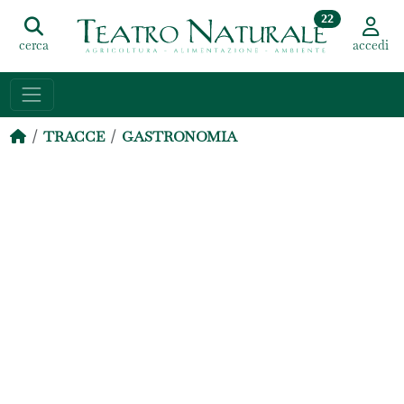
22
cerca
accedi
TRACCE
GASTRONOMIA