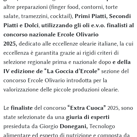
altre preparazioni (finger food, contorni, torte
salate, tramezzini, cocktail),
Primi Piatti, Secondi
Piatti e Dolci
,
utilizzando gli oli e.v.o. finalisti al
concorso nazionale Ercole Olivario
2025,
dedicato alle eccellenze olearie italiane, la cui
eccellenza è garantita grazie ai rigidi criteri di
selezione regionale prima e nazionale dopo
e della
IV edizione de “La Goccia d’Ercole”
sezione del
concorso Ercole Olivario introdotta per la
valorizzazione delle piccole produzioni olearie.
Le
finaliste
del concorso
“Extra Cuoca”
2025, sono
state selezionate da una
giuria di esperti
presieduta da Giorgio
Donegani,
Tecnologo
alimentare ed esperto di nutrizione e composta da