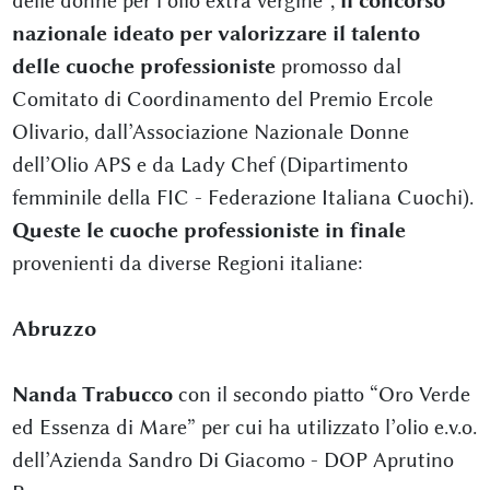
delle donne per l’olio extra vergine”,
il concorso
nazionale ideato per valorizzare il talento
delle
cuoche professioniste
promosso dal
Comitato di Coordinamento del Premio Ercole
Olivario, dall’Associazione Nazionale Donne
dell’Olio APS e da Lady Chef (Dipartimento
femminile della FIC - Federazione Italiana Cuochi).
Queste le cuoche professioniste in finale
provenienti da diverse Regioni italiane:
Abruzzo
Nanda Trabucco
con il secondo piatto “Oro Verde
ed Essenza di Mare” per cui ha utilizzato l’olio e.v.o.
dell’Azienda Sandro Di Giacomo - DOP Aprutino