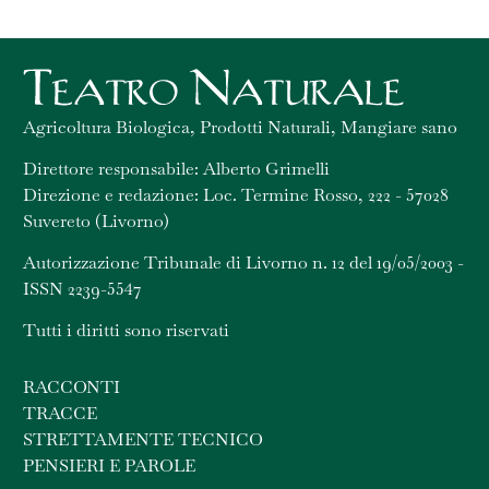
Agricoltura Biologica, Prodotti Naturali, Mangiare sano
Direttore responsabile: Alberto Grimelli
Direzione e redazione: Loc. Termine Rosso, 222 - 57028
Suvereto (Livorno)
Autorizzazione Tribunale di Livorno n. 12 del 19/05/2003 -
ISSN 2239-5547
Tutti i diritti sono riservati
RACCONTI
TRACCE
STRETTAMENTE TECNICO
PENSIERI E PAROLE