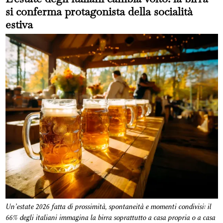
si conferma protagonista della socialità
estiva
Un’estate 2026 fatta di prossimità, spontaneità e momenti condivisi: il
66% degli italiani immagina la birra soprattutto a casa propria o a casa