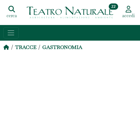
22
cerca
accedi
TRACCE
GASTRONOMIA