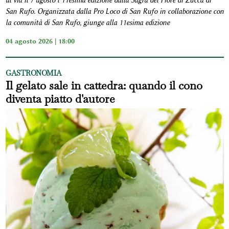
al via il 7 agosto l’11esima edizione dalla Sagra del Fiore di Zucca di
San Rufo. Organizzata dalla Pro Loco di San Rufo in collaborazione con
la comunità di San Rufo, giunge alla 11esima edizione
04 agosto 2026 | 18:00
GASTRONOMIA
Il gelato sale in cattedra: quando il cono
diventa piatto d'autore