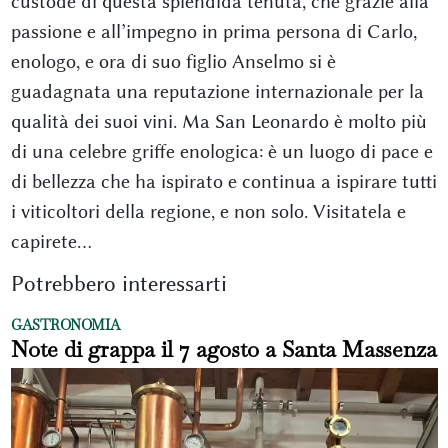
custode di questa splendida tenuta, che grazie alla
passione e all’impegno in prima persona di Carlo,
enologo, e ora di suo figlio Anselmo si è
guadagnata una reputazione internazionale per la
qualità dei suoi vini. Ma San Leonardo è molto più
di una celebre griffe enologica: è un luogo di pace e
di bellezza che ha ispirato e continua a ispirare tutti
i viticoltori della regione, e non solo. Visitatela e
capirete…
Potrebbero interessarti
GASTRONOMIA
Note di grappa il 7 agosto a Santa Massenza