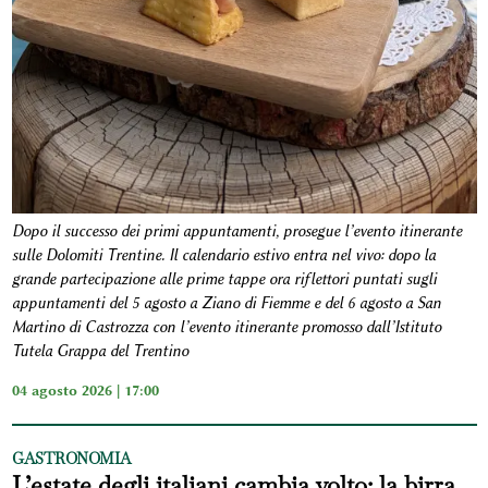
Dopo il successo dei primi appuntamenti, prosegue l’evento itinerante
sulle Dolomiti Trentine. Il calendario estivo entra nel vivo: dopo la
grande partecipazione alle prime tappe ora riflettori puntati sugli
appuntamenti del 5 agosto a Ziano di Fiemme e del 6 agosto a San
Martino di Castrozza con l’evento itinerante promosso dall’Istituto
Tutela Grappa del Trentino
04 agosto 2026 | 17:00
GASTRONOMIA
L’estate degli italiani cambia volto: la birra