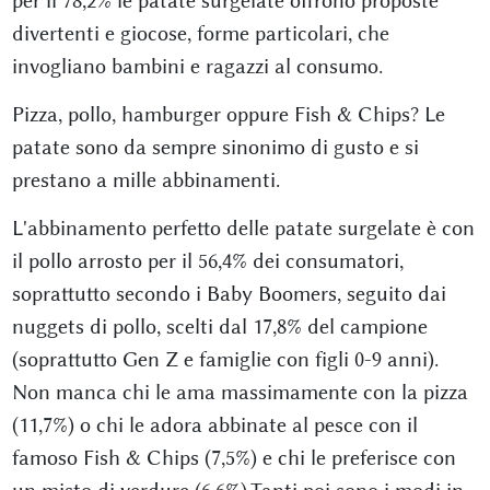
per il 78,2% le patate surgelate offrono proposte
divertenti e giocose, forme particolari, che
invogliano bambini e ragazzi al consumo.
Pizza, pollo, hamburger oppure Fish & Chips? Le
patate sono da sempre sinonimo di gusto e si
prestano a mille abbinamenti.
L'abbinamento perfetto delle patate surgelate è con
il pollo arrosto per il 56,4% dei consumatori,
soprattutto secondo i Baby Boomers, seguito dai
nuggets di pollo, scelti dal 17,8% del campione
(soprattutto Gen Z e famiglie con figli 0-9 anni).
Non manca chi le ama massimamente con la pizza
(11,7%) o chi le adora abbinate al pesce con il
famoso Fish & Chips (7,5%) e chi le preferisce con