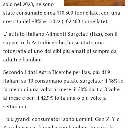
solo nel 2023, ne sono
state consumate circa 110.500 tonnellate, con una
crescita del +8% vs. 2022 (102.400 tonnellate).
L'Istituto Italiano Alimenti Surgelati (IIas), con il
supporto di AstraRicerche, ha scattato una
fotografia di uno dei cibi più amati di sempre da
adulti e bambini.
Secondo i dati AstraRicerche per Iias, più di 9
italiani su 10 consumano patate surgelate: il 18% lo
fa meno di una volta al mese, il 30% da 1 a 3 volte
al mese e ben il 42,9% lo fa una o più volte a
settimana.
I più grandi consumatori sono uomini, Gen Z, Y e
X, e chi vive in famiglie con bambini. In circa la