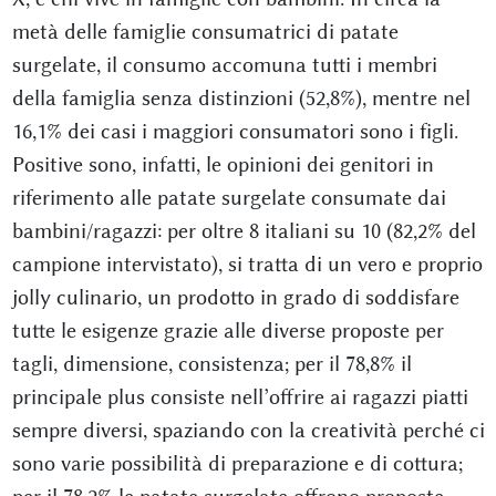
metà delle famiglie consumatrici di patate
surgelate, il consumo accomuna tutti i membri
della famiglia senza distinzioni (52,8%), mentre nel
16,1% dei casi i maggiori consumatori sono i figli.
Positive sono, infatti, le opinioni dei genitori in
riferimento alle patate surgelate consumate dai
bambini/ragazzi: per oltre 8 italiani su 10 (82,2% del
campione intervistato), si tratta di un vero e proprio
jolly culinario, un prodotto in grado di soddisfare
tutte le esigenze grazie alle diverse proposte per
tagli, dimensione, consistenza; per il 78,8% il
principale plus consiste nell’offrire ai ragazzi piatti
sempre diversi, spaziando con la creatività perché ci
sono varie possibilità di preparazione e di cottura;