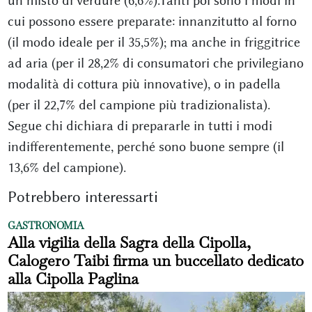
un misto di verdure (6,6%).Tanti poi sono i modi in
cui possono essere preparate: innanzitutto al forno
(il modo ideale per il 35,5%); ma anche in friggitrice
ad aria (per il 28,2% di consumatori che privilegiano
modalità di cottura più innovative), o in padella
(per il 22,7% del campione più tradizionalista).
Segue chi dichiara di prepararle in tutti i modi
indifferentemente, perché sono buone sempre (il
13,6% del campione).
Potrebbero interessarti
GASTRONOMIA
Alla vigilia della Sagra della Cipolla,
Calogero Taibi firma un buccellato dedicato
alla Cipolla Paglina