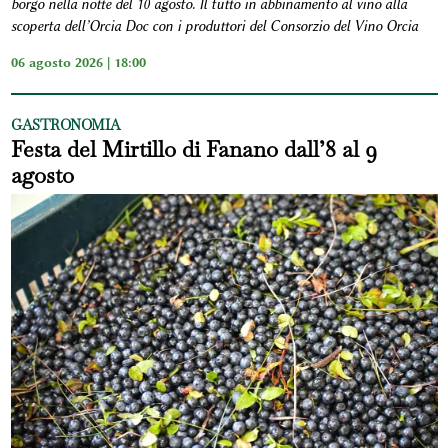
borgo nella notte del 10 agosto. Il tutto in abbinamento al vino alla
scoperta dell’Orcia Doc con i produttori del Consorzio del Vino Orcia
06 agosto 2026 | 18:00
GASTRONOMIA
Festa del Mirtillo di Fanano dall’8 al 9
agosto