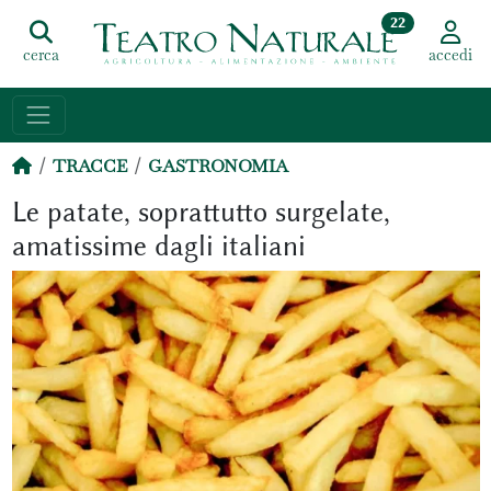
22
cerca
accedi
TRACCE
GASTRONOMIA
Le patate, soprattutto surgelate,
amatissime dagli italiani