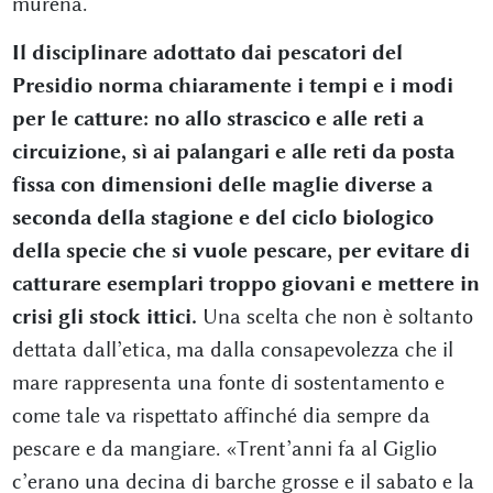
murena.
Il disciplinare adottato dai pescatori del
Presidio norma chiaramente i tempi e i modi
per le catture: no allo strascico e alle reti a
circuizione, sì ai palangari e alle reti da posta
fissa con dimensioni delle maglie diverse a
seconda della stagione e del ciclo biologico
della specie che si vuole pescare, per evitare di
catturare esemplari troppo giovani e mettere in
crisi gli stock ittici.
Una scelta che non è soltanto
dettata dall’etica, ma dalla consapevolezza che il
mare rappresenta una fonte di sostentamento e
come tale va rispettato affinché dia sempre da
pescare e da mangiare. «Trent’anni fa al Giglio
c’erano una decina di barche grosse e il sabato e la