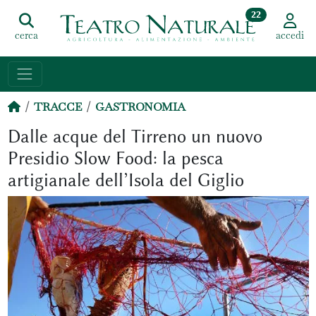
22
cerca
accedi
TRACCE
GASTRONOMIA
Dalle acque del Tirreno un nuovo
Presidio Slow Food: la pesca
artigianale dell’Isola del Giglio