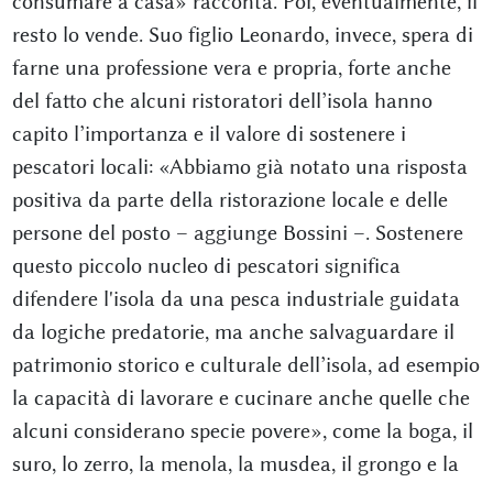
consumare a casa» racconta. Poi, eventualmente, il
resto lo vende. Suo figlio Leonardo, invece, spera di
farne una professione vera e propria, forte anche
del fatto che alcuni ristoratori dell’isola hanno
capito l’importanza e il valore di sostenere i
pescatori locali: «Abbiamo già notato una risposta
positiva da parte della ristorazione locale e delle
persone del posto – aggiunge Bossini –. Sostenere
questo piccolo nucleo di pescatori significa
difendere l'isola da una pesca industriale guidata
da logiche predatorie, ma anche salvaguardare il
patrimonio storico e culturale dell’isola, ad esempio
la capacità di lavorare e cucinare anche quelle che
alcuni considerano specie povere», come la boga, il
suro, lo zerro, la menola, la musdea, il grongo e la