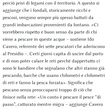
perciò privi di legami con il territorio. A questo si
aggiunge che i fondali, storicamente ricchi e
pescosi, vengono sempre più spesso battuti da
grandi imbarcazioni provenienti da lontano. «Ci
vorrebbero rispetto e buon senso da parte di chi
viene a pescare in queste acque – sostiene Ido
Cavero, referente dei sette pescatori che aderiscono
al Presidio –. Certi giorni capita di uscire dal porto
e di non poter calare le reti perché dappertutto ci
sono le bandiere che segnalano che altri stanno già
pescando, barche che usano chilometri e chilometri
di reti e fanno la pesca forzata». Significa che
pescano senza preoccuparsi troppo di ciò che
finisce nella rete: «Un conto è pescare il pesce “di
passo”, catturato mentre migra – aggiunge Cavero