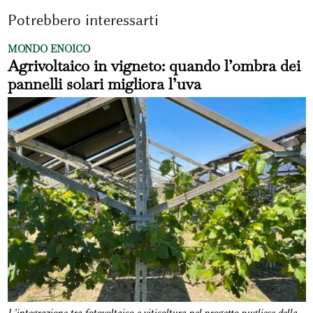
Potrebbero interessarti
MONDO ENOICO
Agrivoltaico in vigneto: quando l’ombra dei
pannelli solari migliora l’uva