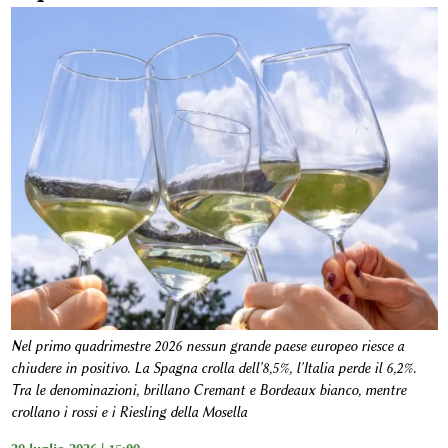
Nel primo quadrimestre 2026 nessun grande paese europeo riesce a
chiudere in positivo. La Spagna crolla dell'8,5%, l'Italia perde il 6,2%.
Tra le denominazioni, brillano Cremant e Bordeaux bianco, mentre
crollano i rossi e i Riesling della Mosella
29 luglio 2026 | 15:00