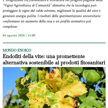
L’integrazione tra fotovoltaico e viticoltura nel progetto pugliese della
“Vigna Agrivoltaica di Comunità” dimostra che la tecnologia può
proteggere le vigne dal caldo estremo, migliorare la qualità del vino e
generare energia pulita. I risultati delle sperimentazioni universitarie
confermano un aumento della resa e un profilo aromatico più
complesso
04 agosto 2026 | 15:00
MONDO ENOICO
Endofiti della vite: una promettente
alternativa sostenibile ai prodotti fitosanitari