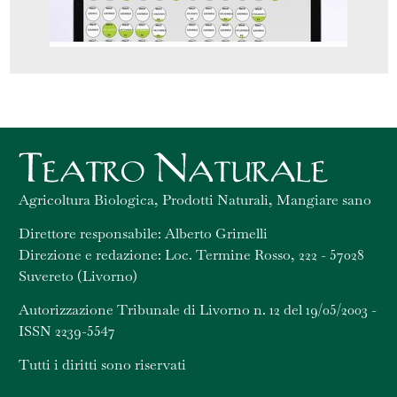
Agricoltura Biologica, Prodotti Naturali, Mangiare sano
Direttore responsabile: Alberto Grimelli
Direzione e redazione: Loc. Termine Rosso, 222 - 57028
Suvereto (Livorno)
Autorizzazione Tribunale di Livorno n. 12 del 19/05/2003 -
ISSN 2239-5547
Tutti i diritti sono riservati