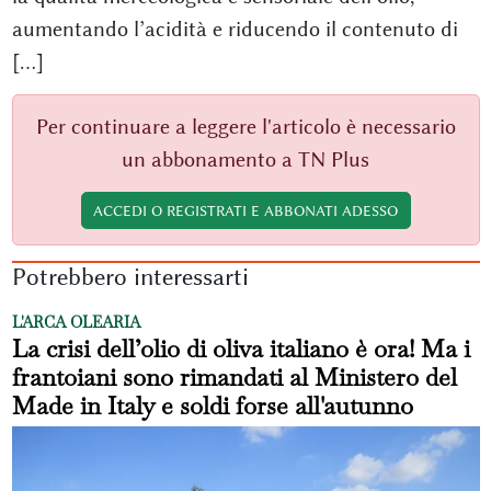
aumentando l’acidità e riducendo il contenuto di
[...]
Per continuare a leggere l'articolo è necessario
un abbonamento a TN Plus
ACCEDI O REGISTRATI E ABBONATI ADESSO
Potrebbero interessarti
L'ARCA OLEARIA
La crisi dell’olio di oliva italiano è ora! Ma i
frantoiani sono rimandati al Ministero del
Made in Italy e soldi forse all'autunno