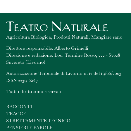
Agricoltura Biologica, Prodotti Naturali, Mangiare sano
Direttore responsabile: Alberto Grimelli
Direzione e redazione: Loc. Termine Rosso, 222 - 57028
Suvereto (Livorno)
Autorizzazione Tribunale di Livorno n. 12 del 19/05/2003 -
ISSN 2239-5547
Tutti i diritti sono riservati
RACCONTI
TRACCE
STRETTAMENTE TECNICO
PENSIERI E PAROLE