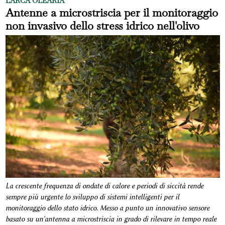
L'ARCA OLEARIA
Antenne a microstriscia per il monitoraggio
non invasivo dello stress idrico nell'olivo
La crescente frequenza di ondate di calore e periodi di siccità rende
sempre più urgente lo sviluppo di sistemi intelligenti per il
monitoraggio dello stato idrico. Messo a punto un innovativo sensore
basato su un'antenna a microstriscia in grado di rilevare in tempo reale