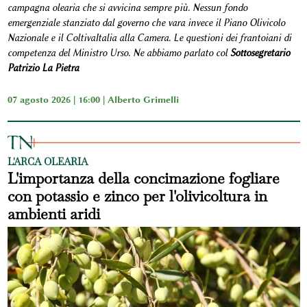
campagna olearia che si avvicina sempre più. Nessun fondo
emergenziale stanziato dal governo che vara invece il Piano Olivicolo
Nazionale e il ColtivaItalia alla Camera. Le questioni dei frantoiani di
competenza del Ministro Urso. Ne abbiamo parlato col
Sottosegretario
Patrizio La Pietra
07 agosto 2026 | 16:00 |
Alberto Grimelli
L'ARCA OLEARIA
L'importanza della concimazione fogliare
con potassio e zinco per l'olivicoltura in
ambienti aridi