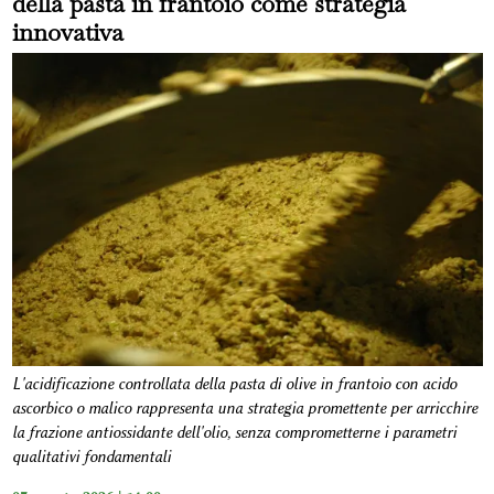
della pasta in frantoio come strategia
innovativa
L'acidificazione controllata della pasta di olive in frantoio con acido
ascorbico o malico rappresenta una strategia promettente per arricchire
la frazione antiossidante dell'olio, senza comprometterne i parametri
qualitativi fondamentali