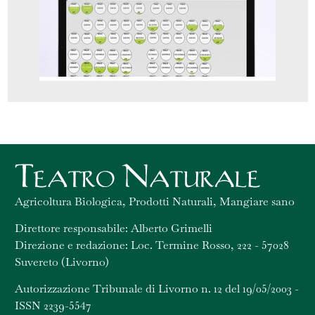
Agricoltura Biologica, Prodotti Naturali, Mangiare sano
Direttore responsabile: Alberto Grimelli
Direzione e redazione: Loc. Termine Rosso, 222 - 57028
Suvereto (Livorno)
Autorizzazione Tribunale di Livorno n. 12 del 19/05/2003 -
ISSN 2239-5547