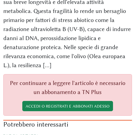
sua breve longevità e dell'elevata attività
metabolica. Questa fragilità lo rende un bersaglio
primario per fattori di stress abiotico come la
radiazione ultravioletta B (UV-B), capace di indurre
danni al DNA, perossidazione lipidica e
denaturazione proteica. Nelle specie di grande
rilevanza economica, come l'olivo (Olea europaea
L.), la resilienza [...]
Per continuare a leggere l'articolo è necessario
un abbonamento a TN Plus
ACCEDI O REGISTRATI E ABBONATI ADESSO
Potrebbero interessarti