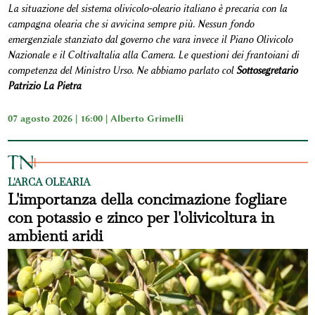
La situazione del sistema olivicolo-oleario italiano è precaria con la
campagna olearia che si avvicina sempre più. Nessun fondo
emergenziale stanziato dal governo che vara invece il Piano Olivicolo
Nazionale e il ColtivaItalia alla Camera. Le questioni dei frantoiani di
competenza del Ministro Urso. Ne abbiamo parlato col
Sottosegretario
Patrizio La Pietra
07 agosto 2026 | 16:00 |
Alberto Grimelli
L'ARCA OLEARIA
L'importanza della concimazione fogliare
con potassio e zinco per l'olivicoltura in
ambienti aridi