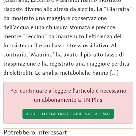
risposte diverse allo stress da siccità. La “Giarraffa”
ha mostrato una maggiore conservazione
dell’acqua e una chiusura stomatale precoce,
mentre “Leccino” ha mantenuto l’efficienza del
fotosistema II e un basso stress ossidativo. Al
contrario, ‘Maurino’ ha avuto il più alto tasso di
traspirazione e ha registrato una maggiore perdita
di elettroliti. Le analisi metaboliche hanno [...]
Per continuare a leggere l'articolo è necessario
un abbonamento a TN Plus
ACCEDI O REGISTRATI E ABBONATI ADESSO
Potrebbero interessarti