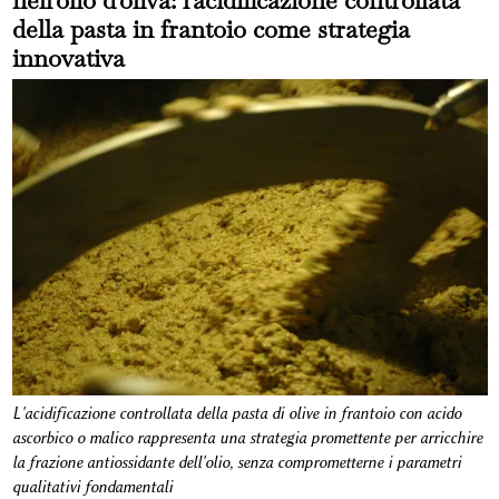
nell'olio d'oliva: l'acidificazione controllata
della pasta in frantoio come strategia
innovativa
L'acidificazione controllata della pasta di olive in frantoio con acido
ascorbico o malico rappresenta una strategia promettente per arricchire
la frazione antiossidante dell'olio, senza comprometterne i parametri
qualitativi fondamentali