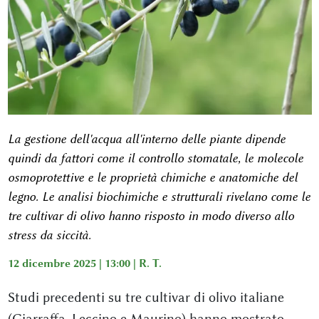
La gestione dell'acqua all'interno delle piante dipende
quindi da fattori come il controllo stomatale, le molecole
osmoprotettive e le proprietà chimiche e anatomiche del
legno. Le analisi biochimiche e strutturali rivelano come le
tre cultivar di olivo hanno risposto in modo diverso allo
stress da siccità.
12 dicembre 2025 | 13:00 |
R. T.
Studi precedenti su tre cultivar di olivo italiane
(Giarraffa, Leccino e Maurino) hanno mostrato