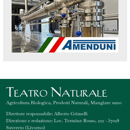
Agricoltura Biologica, Prodotti Naturali, Mangiare sano
Direttore responsabile: Alberto Grimelli
Direzione e redazione: Loc. Termine Rosso, 222 - 57028
Suvereto (Livorno)