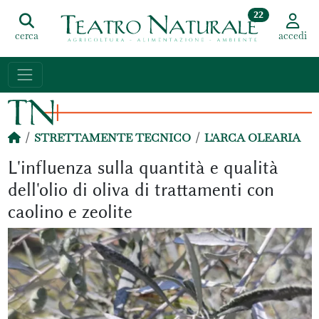
22
cerca
accedi
STRETTAMENTE TECNICO
L'ARCA OLEARIA
L'influenza sulla quantità e qualità
dell'olio di oliva di trattamenti con
caolino e zeolite