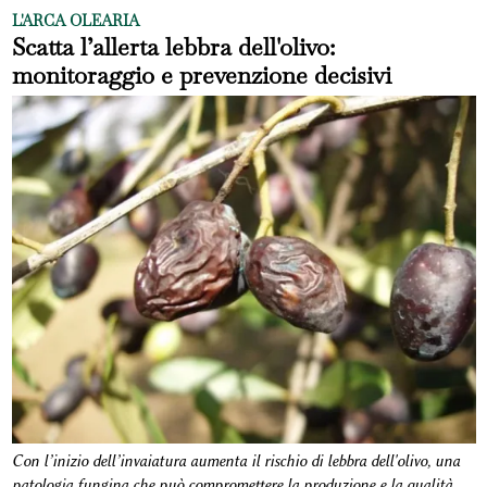
L'ARCA OLEARIA
Scatta l’allerta lebbra dell'olivo:
monitoraggio e prevenzione decisivi
Con l’inizio dell’invaiatura aumenta il rischio di lebbra dell'olivo, una
patologia fungina che può compromettere la produzione e la qualità