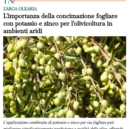
L'ARCA OLEARIA
L'importanza della concimazione fogliare
con potassio e zinco per l'olivicoltura in
ambienti aridi
L'applicazione combinata di potassio e zinco per via fogliare può
migliorare significativamente produzione e qualità delle olive, offrendo