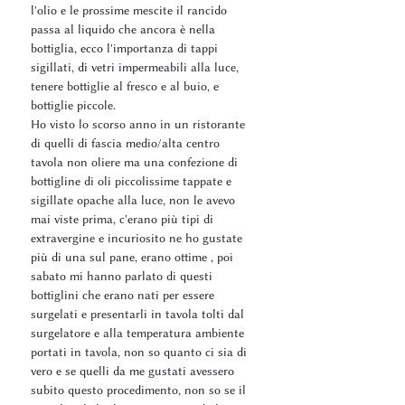
l'olio e le prossime mescite il rancido
passa al liquido che ancora è nella
bottiglia, ecco l'importanza di tappi
sigillati, di vetri impermeabili alla luce,
tenere bottiglie al fresco e al buio, e
bottiglie piccole.
Ho visto lo scorso anno in un ristorante
di quelli di fascia medio/alta centro
tavola non oliere ma una confezione di
bottigline di oli piccolissime tappate e
sigillate opache alla luce, non le avevo
mai viste prima, c'erano più tipi di
extravergine e incuriosito ne ho gustate
più di una sul pane, erano ottime , poi
sabato mi hanno parlato di questi
bottiglini che erano nati per essere
surgelati e presentarli in tavola tolti dal
surgelatore e alla temperatura ambiente
portati in tavola, non so quanto ci sia di
vero e se quelli da me gustati avessero
subito questo procedimento, non so se il