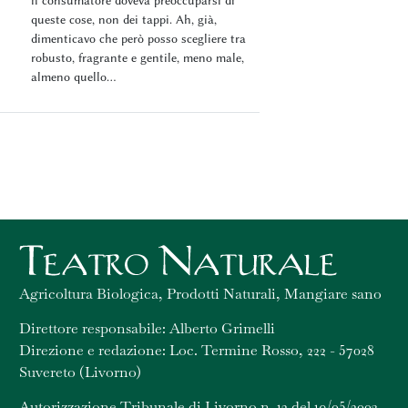
il consumatore doveva preoccuparsi di
queste cose, non dei tappi. Ah, già,
dimenticavo che però posso scegliere tra
robusto, fragrante e gentile, meno male,
almeno quello...
Agricoltura Biologica, Prodotti Naturali, Mangiare sano
Direttore responsabile: Alberto Grimelli
Direzione e redazione: Loc. Termine Rosso, 222 - 57028
Suvereto (Livorno)
Autorizzazione Tribunale di Livorno n. 12 del 19/05/2003 -