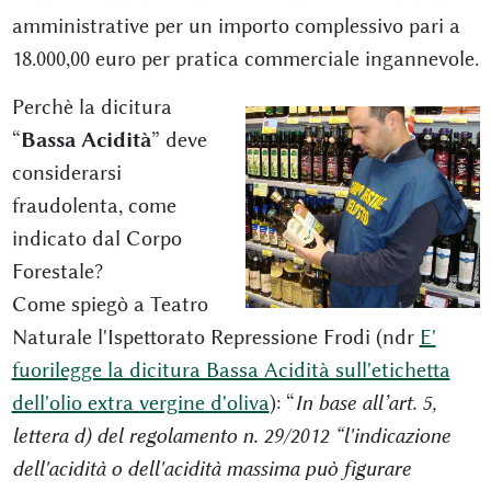
amministrative per un importo complessivo pari a
18.000,00 euro per pratica commerciale ingannevole.
Perchè la dicitura
“
Bassa Acidità
” deve
considerarsi
fraudolenta, come
indicato dal Corpo
Forestale?
Come spiegò a Teatro
Naturale l'Ispettorato Repressione Frodi (ndr
E'
fuorilegge la dicitura Bassa Acidità sull'etichetta
dell'olio extra vergine d'oliva
): “
In base all’art. 5,
lettera d) del regolamento n. 29/2012 “l'indicazione
dell'acidità o dell'acidità massima può figurare