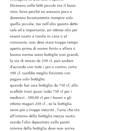
Dicevano nelle bitti piccole sta il buon
vino, forse perchè ne avevano poco e
dovevano forzatamente riempire solo
quella piccola, ma nell'olio questo detto
vale ed è importante, un ottimo olio per
essere usato a tavola in casa o al
ristorante, non deve stare troppo tempo
aperto prima di essere finito e allora è
buona norma avere bottiglie non grandi,
la via di mezzo da 250 cl. può andare
d'accordo con tutti i pro e contro, certo
100 cl. sarebbe meglio finiremo con
pagare solo bottiglie.
quando hai una bottiglia da 750 cl. allo
scaffale trovi quasi tutto 750 cl per i
mediocri , 500,00 cl per i buoni e gli
ottimo magari 250 cl , se la bottiglia
serve più e troppe mescite , l'aria che sta
all'interno della bottiglia mezza vuota
ossida l'olio depositato sulle pareti
interne della bottiglia dove non arriva