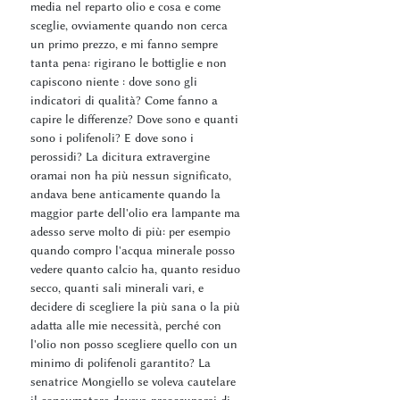
media nel reparto olio e cosa e come
sceglie, ovviamente quando non cerca
un primo prezzo, e mi fanno sempre
tanta pena: rigirano le bottiglie e non
capiscono niente : dove sono gli
indicatori di qualità? Come fanno a
capire le differenze? Dove sono e quanti
sono i polifenoli? E dove sono i
perossidi? La dicitura extravergine
oramai non ha più nessun significato,
andava bene anticamente quando la
maggior parte dell'olio era lampante ma
adesso serve molto di più: per esempio
quando compro l'acqua minerale posso
vedere quanto calcio ha, quanto residuo
secco, quanti sali minerali vari, e
decidere di scegliere la più sana o la più
adatta alle mie necessità, perché con
l'olio non posso scegliere quello con un
minimo di polifenoli garantito? La
senatrice Mongiello se voleva cautelare