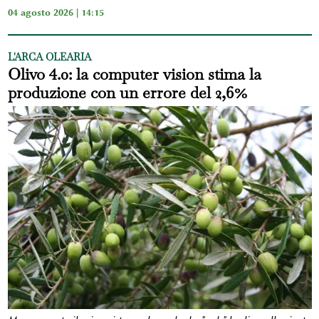
04 agosto 2026 | 14:15
L'ARCA OLEARIA
Olivo 4.0: la computer vision stima la
produzione con un errore del 2,6%