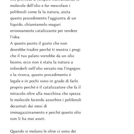
molecole dell'olio e far mescolare i
polifenoli come fa la natura, aiuta
questo procedimento l'aggiunta di un
liquido, chiamiamolo magari
erroneamente catalizzante per rendere
l'idea.
A questo punto il gusto che non
dovrebbe tradire perchè ti mostra i pregi
che il tuo palato vorrebbe da un olio
buono, ecco non è stata la natura a
infonderli nell'olio versato ma l'ingegno
e la ricerca, questo procedimento è
legale e in pochi sono in grado di farlo
proprio perchè è il catalizzatore che fa il
miracolo oltre alla macchina che spezza
le molecole facendo assorbire i polifenoli
decantati dai mesi di
immagazzinamento e perchè questo olio
non li ha mai avuti.
Quando si molano le olive ci sono dei