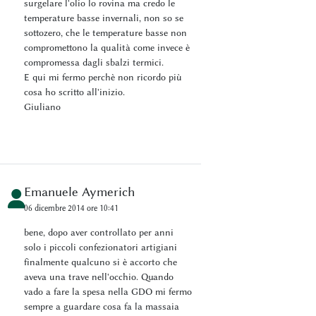
surgelare l'olio lo rovina ma credo le
temperature basse invernali, non so se
sottozero, che le temperature basse non
compromettono la qualità come invece è
compromessa dagli sbalzi termici.
E qui mi fermo perchè non ricordo più
cosa ho scritto all'inizio.
Giuliano
Emanuele Aymerich
06 dicembre 2014 ore 10:41
bene, dopo aver controllato per anni
solo i piccoli confezionatori artigiani
finalmente qualcuno si è accorto che
aveva una trave nell'occhio. Quando
vado a fare la spesa nella GDO mi fermo
sempre a guardare cosa fa la massaia