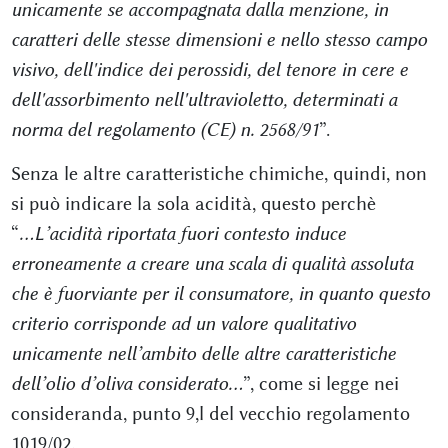
unicamente se accompagnata dalla menzione, in
caratteri delle stesse dimensioni e nello stesso campo
visivo, dell'indice dei perossidi, del tenore in cere e
dell'assorbimento nell'ultravioletto, determinati a
norma del regolamento (CE) n. 2568/91
”.
Senza le altre caratteristiche chimiche, quindi, non
si può indicare la sola acidità, questo perchè
“
...L’acidità riportata fuori contesto induce
erroneamente a creare una scala di qualità assoluta
che è fuorviante per il consumatore, in quanto questo
criterio corrisponde ad un valore qualitativo
unicamente nell’ambito delle altre caratteristiche
dell’olio d’oliva considerato...
”, come si legge nei
consideranda, punto 9,l del vecchio regolamento
1019/02.