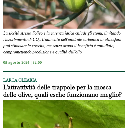
La siccità stressa l'olivo e la carenza idrica chiude gli stomi, limitando
l'assorbimento di CO₂. L'aumento dell'anidride carbonica in atmosfera
può stimolare la crescita, ma senza acqua il beneficio è annullato,
compromettendo produzione e qualità dell'olio
05 agosto 2026 | 12:00
L'ARCA OLEARIA
L'attrattività delle trappole per la mosca
delle olive, quali esche funzionano meglio?