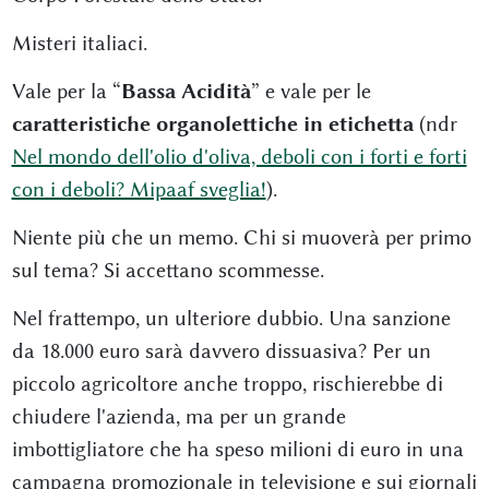
Misteri italiaci.
Vale per la “
Bassa Acidità
” e vale per le
caratteristiche organolettiche in etichetta
(ndr
Nel mondo dell'olio d'oliva, deboli con i forti e forti
con i deboli? Mipaaf sveglia!
).
Niente più che un memo. Chi si muoverà per primo
sul tema? Si accettano scommesse.
Nel frattempo, un ulteriore dubbio. Una sanzione
da 18.000 euro sarà davvero dissuasiva? Per un
piccolo agricoltore anche troppo, rischierebbe di
chiudere l'azienda, ma per un grande
imbottigliatore che ha speso milioni di euro in una
campagna promozionale in televisione e sui giornali