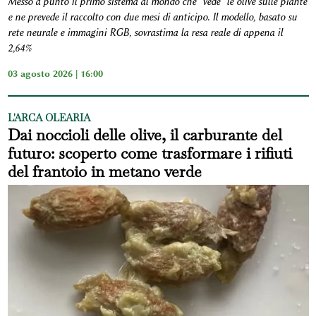
Messo a punto il primo sistema al mondo che "vede" le olive sulle piante
e ne prevede il raccolto con due mesi di anticipo. Il modello, basato su
rete neurale e immagini RGB, sovrastima la resa reale di appena il
2,64%
03 agosto 2026 | 16:00
L'ARCA OLEARIA
Dai noccioli delle olive, il carburante del
futuro: scoperto come trasformare i rifiuti
del frantoio in metano verde