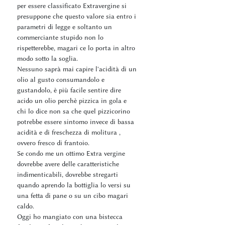
per essere classificato Extravergine si
presuppone che questo valore sia entro i
parametri di legge e soltanto un
commerciante stupido non lo
rispetterebbe, magari ce lo porta in altro
modo sotto la soglia.
Nessuno saprà mai capire l'acidità di un
olio al gusto consumandolo e
gustandolo, è più facile sentire dire
acido un olio perchè pizzica in gola e
chi lo dice non sa che quel pizzicorino
potrebbe essere sintomo invece di bassa
acidità e di freschezza di molitura ,
ovvero fresco di frantoio.
Se condo me un ottimo Extra vergine
dovrebbe avere delle caratteristiche
indimenticabili, dovrebbe stregarti
quando aprendo la bottiglia lo versi su
una fetta di pane o su un cibo magari
caldo.
Oggi ho mangiato con una bistecca