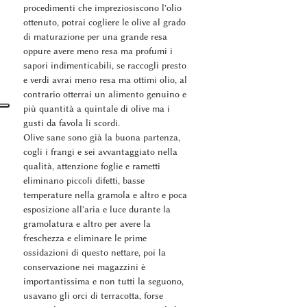
procedimenti che impreziosiscono l'olio
ottenuto, potrai cogliere le olive al grado
di maturazione per una grande resa
oppure avere meno resa ma profumi i
sapori indimenticabili, se raccogli presto
e verdi avrai meno resa ma ottimi olio, al
contrario otterrai un alimento genuino e
più quantità a quintale di olive ma i
gusti da favola li scordi.
Olive sane sono già la buona partenza,
cogli i frangi e sei avvantaggiato nella
qualità, attenzione foglie e rametti
eliminano piccoli difetti, basse
temperature nella gramola e altro e poca
esposizione all'aria e luce durante la
gramolatura e altro per avere la
freschezza e eliminare le prime
ossidazioni di questo nettare, poi la
conservazione nei magazzini è
importantissima e non tutti la seguono,
usavano gli orci di terracotta, forse