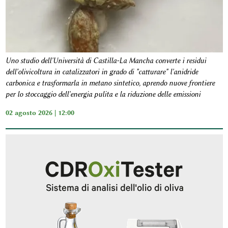
Uno studio dell'Università di Castilla-La Mancha converte i residui
dell'olivicoltura in catalizzatori in grado di "catturare" l'anidride
carbonica e trasformarla in metano sintetico, aprendo nuove frontiere
per lo stoccaggio dell'energia pulita e la riduzione delle emissioni
02 agosto 2026 | 12:00