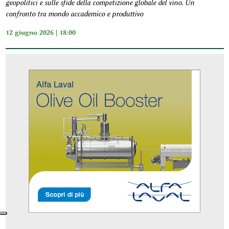
geopolitici e sulle sfide della competizione globale del vino. Un
confronto tra mondo accademico e produttivo
12 giugno 2026 | 18:00