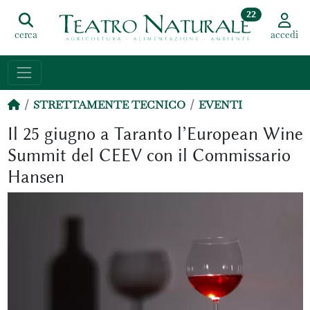
22
cerca
accedi
STRETTAMENTE TECNICO
EVENTI
Il 25 giugno a Taranto l’European Wine
Summit del CEEV con il Commissario
Hansen