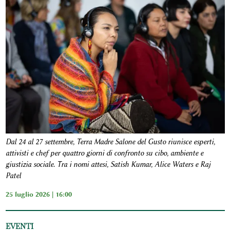
Dal 24 al 27 settembre, Terra Madre Salone del Gusto riunisce esperti,
attivisti e chef per quattro giorni di confronto su cibo, ambiente e
giustizia sociale. Tra i nomi attesi, Satish Kumar, Alice Waters e Raj
Patel
25 luglio 2026 | 16:00
EVENTI