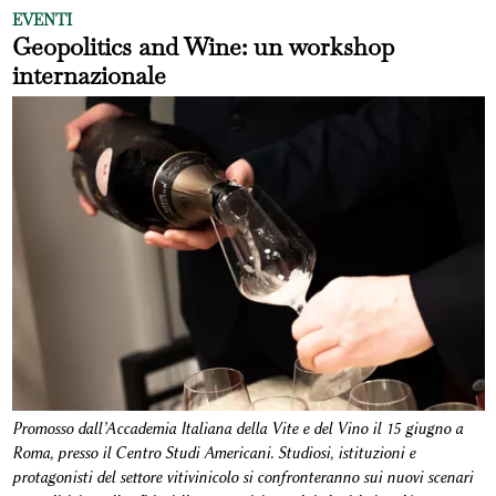
EVENTI
Geopolitics and Wine: un workshop
internazionale
Promosso dall’Accademia Italiana della Vite e del Vino il 15 giugno a
Roma, presso il Centro Studi Americani. Studiosi, istituzioni e
protagonisti del settore vitivinicolo si confronteranno sui nuovi scenari