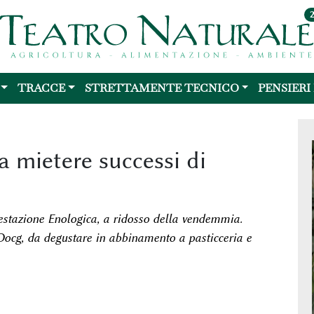
TRACCE
STRETTAMENTE TECNICO
PENSIERI
a mietere successi di
estazione Enologica, a ridosso della vendemmia.
Docg, da degustare in abbinamento a pasticceria e