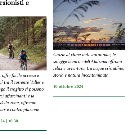
rsionisti e
Grazie al clima mite autunnale, le
spiagge bianche dell'Alabama offrono
relax e avventura, tra acque cristalline,
storia e natura incontaminata
offre facile accesso e
i tra il torrente Valles e
10 ottobre 2024
ngo il tragitto si possono
i affascinanti e la
della zona, offrendo
lax e contemplazione
24 | 10:30