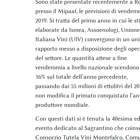
Sono state presentate recentemente a R
presso il Mipaaf, le previsioni di vendem
2019. Si tratta del primo anno in cui le s
elaborate da Ismea, Assoenologi, Unione
Italiana Vini (UIV) convergono in un un
rapporto messo a disposizione degli oper
del settore. Le quantità attese a fine
vendemmia a livello nazionale scendono
16% sul totale dell’anno precedente,
passando dai 55 milioni di ettolitri del 2
non modifica il primato conquistato l’a
produttore mondiale.
Con questi dati si è tenuta la 40esima e
evento dedicato al Sagrantino che coinvo
Consorzio Tutela Vini Montefalco, Comu