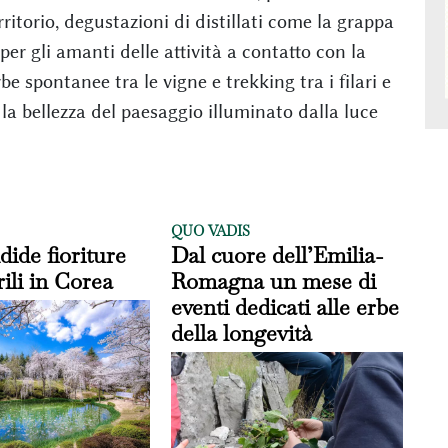
rritorio, degustazioni di distillati come la grappa
er gli amanti delle attività a contatto con la
be spontanee tra le vigne e trekking tra i filari e
 la bellezza del paesaggio illuminato dalla luce
QUO VADIS
dide fioriture
Dal cuore dell’Emilia-
ili in Corea
Romagna un mese di
eventi dedicati alle erbe
della longevità