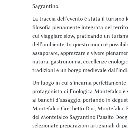
Sagrantino.
La traccia dell’evento è stata il turismo 
filosofia pienamente integrata nel territo
cui viaggiare slow, praticando un turismo 
dell’ambiente. In questo modo è possibi
assaporare, apprezzare e vivere pienamente
natura, gastronomia, eccellenze enologiche
tradizioni e un borgo medievale dall’indis
Un luogo in cui s’incarna perfettamente l
protagonista di Enologica Montefalco è st
ai banchi d’assaggio, portando in degustaz
Montefalco Grechetto Doc, Montefalco Ro
del Montefalco Sagrantino Passito Docg,
selezionate preparazioni artigianali di pas