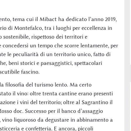
lento, tema cui il Mibact ha dedicato l’anno 2019,
rio di Montefalco, tra i luoghi per eccellenza in
sostenibile, rispettoso dei territori e
le concedersi un tempo che scorre lentamente, per
 le peculiarità di un territorio unico, fatto di
, beni storici e paesaggistici, spettacolari
cutibile fascino.
a filosofia del turismo lento. Ma certo
ato il vino: oltre trenta cantine erano presenti
ione i vini del territorio; oltre al Sagrantino il
sso doc. Successo per il banco d’assaggio
 vino liquoroso da degustare in abbinamento a
ticceria e confetteria. E ancora, piccoli