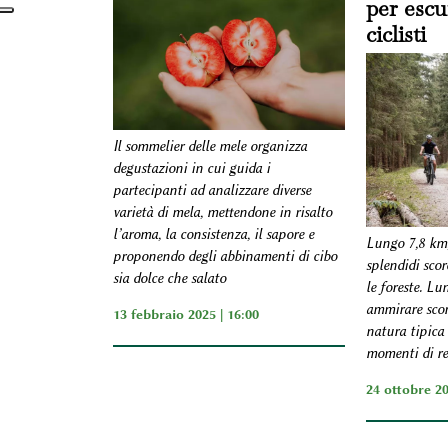
per escu
ciclisti
Il sommelier delle mele organizza
degustazioni in cui guida i
partecipanti ad analizzare diverse
varietà di mela, mettendone in risalto
l’aroma, la consistenza, il sapore e
Lungo 7,8 km, 
proponendo degli abbinamenti di cibo
splendidi scorc
sia dolce che salato
le foreste. Lu
ammirare scorc
13 febbraio 2025 | 16:00
natura tipica 
momenti di re
24 ottobre 20