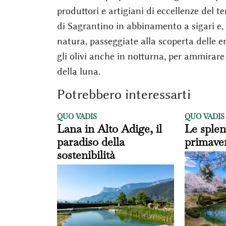
produttori e artigiani di eccellenze del te
di Sagrantino in abbinamento a sigari e, p
natura, passeggiate alla scoperta delle er
gli olivi anche in notturna, per ammirare
della luna.
Potrebbero interessarti
QUO VADIS
QUO VADIS
Lana in Alto Adige, il
Le splen
paradiso della
primaver
sostenibilità