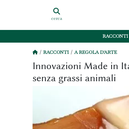
cerca
RACCONTI
RACCONTI
A REGOLA D'ARTE
Innovazioni Made in It
senza grassi animali