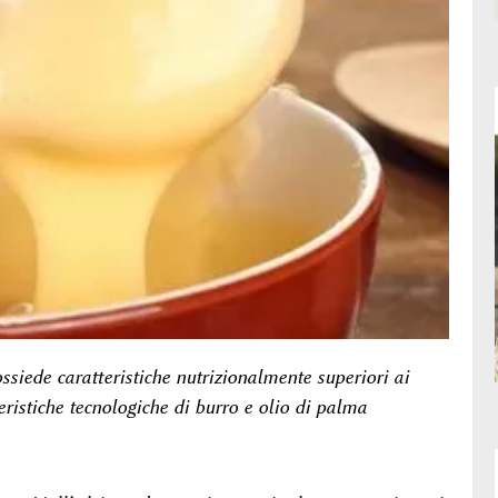
siede caratteristiche nutrizionalmente superiori ai
eristiche tecnologiche di burro e olio di palma