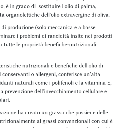
to, è in grado di sostituire l'olio di palma,
tà organolettiche dell'olio extravergine di oliva.
à di produzione (solo meccanica e a basse
minare i problemi di rancidità insite nei prodotti
do tutte le proprietà benefiche-nutrizionali
ristiche nutrizionali e benefiche dell'olio di
i conservanti o allergeni, conferisce un’alta
idanti naturali come i polifenoli e la vitamina E,
a prevenzione dell'invecchiamento cellulare e
lari.
vazione ha creato un grasso che possiede delle
nutrizionalmente ai grassi convenzionali con cui è