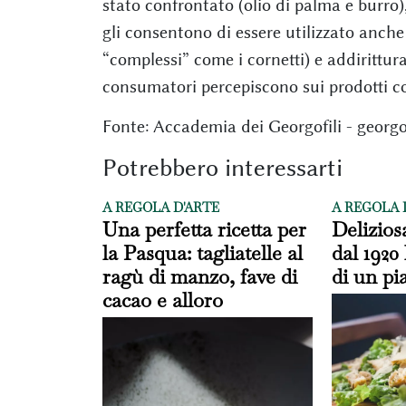
stato confrontato (olio di palma e burro)
gli consentono di essere utilizzato anche
“complessi” come i cornetti) e addirittura
consumatori percepiscono sui prodotti con
Fonte: Accademia dei Georgofili - georgof
Potrebbero interessarti
A REGOLA D'ARTE
A REGOLA 
Una perfetta ricetta per
Delizios
la Pasqua: tagliatelle al
dal 1920 
ragù di manzo, fave di
di un pi
cacao e alloro