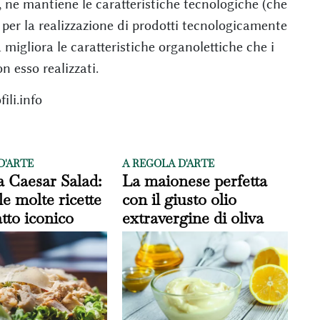
, ne mantiene le caratteristiche tecnologiche (che
 per la realizzazione di prodotti tecnologicamente
 migliora le caratteristiche organolettiche che i
 esso realizzati.
ili.info
D'ARTE
A REGOLA D'ARTE
a Caesar Salad:
La maionese perfetta
le molte ricette
con il giusto olio
atto iconico
extravergine di oliva