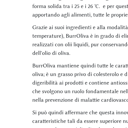
forma solida tra i 25 e i 26 °C. e per ques
apportando agli alimenti, tutte le proprie
Grazie ai suoi ingredienti e alla modalit
temperature), BurrOliva è in grado di eli
realizzati con olii liquidi, pur conservan
dell'olio di oliva.
BurrOliva mantiene quindi tutte le caratte
oliva; è un grasso privo di colesterolo e d
digeribilità ai prodotti e contiene antioss
che svolgono un ruolo fondamentale nell
nella prevenzione di malattie cardiovasco
Si può quindi affermare che questa inno
caratteristiche tali da essere superiore 