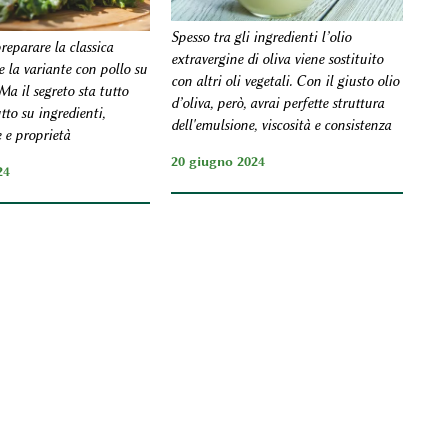
Spesso tra gli ingredienti l’olio
reparare la classica
extravergine di oliva viene sostituito
e la variante con pollo su
con altri oli vegetali. Con il giusto olio
Ma il segreto sta tutto
d’oliva, però, avrai perfette struttura
utto su ingredienti,
dell'emulsione, viscosità e consistenza
e e proprietà
20 giugno 2024
24