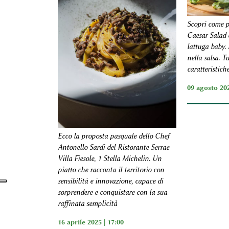
Scopri come p
Caesar Salad 
lattuga baby. 
nella salsa. T
caratteristich
09 agosto 20
Ecco la proposta pasquale dello Chef
Antonello Sardi del Ristorante Serrae
Villa Fiesole, 1 Stella Michelin. Un
piatto che racconta il territorio con
sensibilità e innovazione, capace di
sorprendere e conquistare con la sua
raffinata semplicità
16 aprile 2025 | 17:00