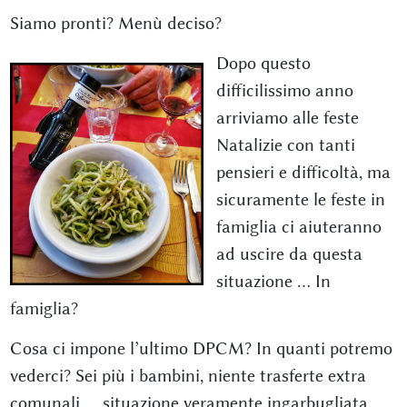
Siamo pronti? Menù deciso?
Dopo questo
difficilissimo anno
arriviamo alle feste
Natalizie con tanti
pensieri e difficoltà, ma
sicuramente le feste in
famiglia ci aiuteranno
ad uscire da questa
situazione … In
famiglia?
Cosa ci impone l’ultimo DPCM? In quanti potremo
vederci? Sei più i bambini, niente trasferte extra
comunali … situazione veramente ingarbugliata.