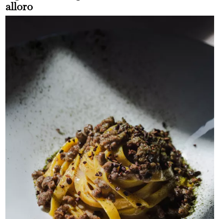
alloro