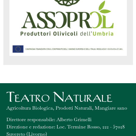
Agricoltura Biologica, Prodotti Naturali, Mangiare sano
Direttore responsabile: Alberto Grimelli
Direzione e redazione: Loc. Termine Rosso, 222 - 57028
Suvereto (Livorno)