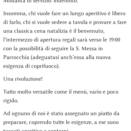
Modalità di servizio: indefinito.
Insomma, chi vuole fare un lungo aperitivo è libero
di farlo, chi si vuole sedere a tavola e provare a fare
una classica cena natalizia è il benvenuto,
l’intermezzo di apertura regali sarà verso le 19:00
con la possibilità di seguire la S. Messa in
Parrocchia (adeguatasi anch’essa alla nuova
esigenza di coprifuoco).
Una rivoluzione!
Tutto molto versatile come il menù, vario e poco
rigido.
Ad ognuno di noi è stato assegnato un piatto da
preparare, coprendo tutte le esigenze, a me sono
toccati aperitivo e contorni.