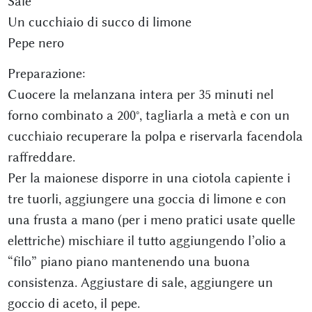
Sale
Un cucchiaio di succo di limone
Pepe nero
Preparazione:
Cuocere la melanzana intera per 35 minuti nel
forno combinato a 200°, tagliarla a metà e con un
cucchiaio recuperare la polpa e riservarla facendola
raffreddare.
Per la maionese disporre in una ciotola capiente i
tre tuorli, aggiungere una goccia di limone e con
una frusta a mano (per i meno pratici usate quelle
elettriche) mischiare il tutto aggiungendo l’olio a
“filo” piano piano mantenendo una buona
consistenza. Aggiustare di sale, aggiungere un
goccio di aceto, il pepe.