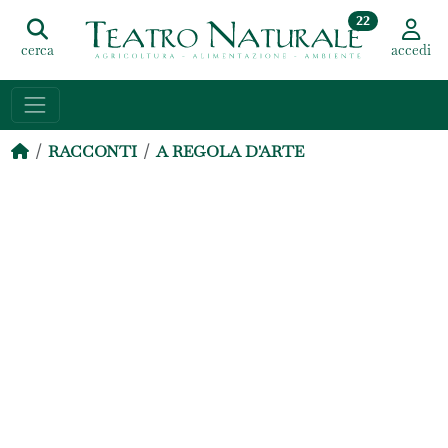
22
cerca
accedi
RACCONTI
A REGOLA D'ARTE