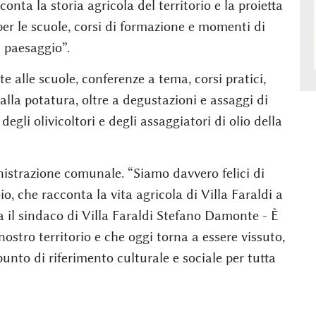
onta la storia agricola del territorio e la proietta
 per le scuole, corsi di formazione e momenti di
l paesaggio”.
olte alle scuole, conferenze a tema, corsi pratici,
alla potatura, oltre a degustazioni e assaggi di
degli olivicoltori e degli assaggiatori di olio della
istrazione comunale. “Siamo davvero felici di
io, che racconta la vita agricola di Villa Faraldi a
ma il sindaco di Villa Faraldi Stefano Damonte - È
stro territorio e che oggi torna a essere vissuto,
nto di riferimento culturale e sociale per tutta