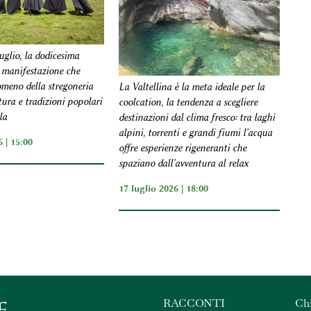
uglio, la dodicesima
a manifestazione che
omeno della stregoneria
La Valtellina è la meta ideale per la
ltura e tradizioni popolari
coolcation, la tendenza a scegliere
la
destinazioni dal clima fresco: tra laghi
alpini, torrenti e grandi fiumi l'acqua
 | 15:00
offre esperienze rigeneranti che
spaziano dall'avventura al relax
17 luglio 2026 | 18:00
RACCONTI
Ch