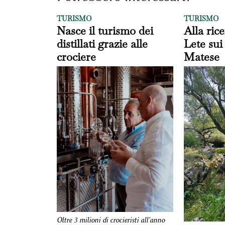
TURISMO
TURISMO
Nasce il turismo dei
Alla rice
distillati grazie alle
Lete sui
crociere
Matese
Oltre 3 milioni di crocieristi all'anno