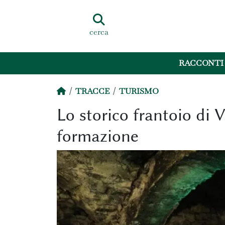
cerca
RACCONTI
TRACCE
TURISMO
Lo storico frantoio di V
formazione