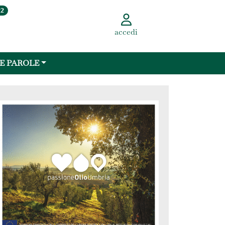
22
accedi
 E PAROLE