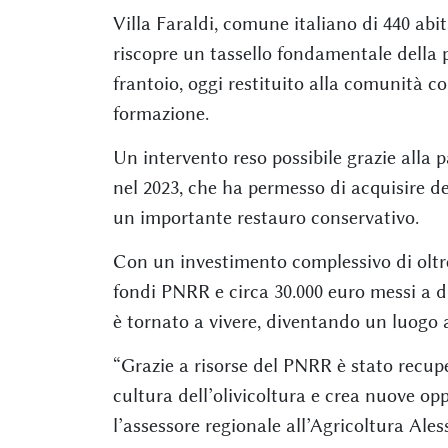
Villa Faraldi, comune italiano di 440 abit
riscopre un tassello fondamentale della p
frantoio, oggi restituito alla comunità c
formazione.
Un intervento reso possibile grazie all
nel 2023, che ha permesso di acquisire de
un importante restauro conservativo.
Con un investimento complessivo di oltre
fondi PNRR e circa 30.000 euro messi a di
è tornato a vivere, diventando un luogo a
“Grazie a risorse del PNRR è stato recup
cultura dell’olivicoltura e crea nuove o
l’assessore regionale all’Agricoltura Ales