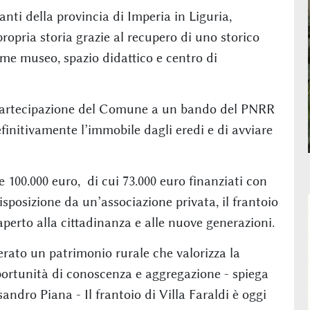
anti della provincia di Imperia in Liguria,
ropria storia grazie al recupero di uno storico
ome museo, spazio didattico e centro di
a partecipazione del Comune a un bando del PNRR
finitivamente l’immobile dagli eredi e di avviare
 100.000 euro, di cui 73.000 euro finanziati con
sposizione da un’associazione privata, il frantoio
perto alla cittadinanza e alle nuove generazioni.
erato un patrimonio rurale che valorizza la
pportunità di conoscenza e aggregazione - spiega
sandro Piana - Il frantoio di Villa Faraldi è oggi