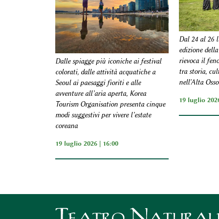
Dal 24 al 26 l
edizione dell
rievoca il fen
Dalle spiagge più iconiche ai festival
tra storia, cu
colorati, dalle attività acquatiche a
nell'Alta Osso
Seoul ai paesaggi fioriti e alle
avventure all’aria aperta, Korea
19 luglio 2026
Tourism Organisation presenta cinque
modi suggestivi per vivere l’estate
coreana
19 luglio 2026 | 16:00