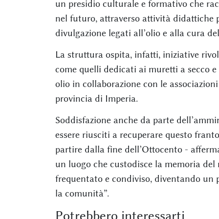
un presidio culturale e formativo che racc
nel futuro, attraverso attività didattiche
divulgazione legati all’olio e alla cura de
La struttura ospita, infatti, iniziative riv
come quelli dedicati ai muretti a secco e 
olio in collaborazione con le associazioni 
provincia di Imperia.
Soddisfazione anche da parte dell’ammin
essere riusciti a recuperare questo franto
partire dalla fine dell’Ottocento - affer
un luogo che custodisce la memoria del no
frequentato e condiviso, diventando un pu
la comunità”.
Potrebbero interessarti