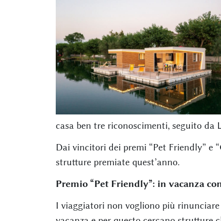
casa ben tre riconoscimenti, seguito da 
Dai vincitori dei premi “Pet Friendly” e 
strutture premiate quest’anno.
Premio “Pet Friendly”: in vacanza con
I viaggiatori non vogliono più rinunciare
vacanza e per questo cercano strutture ch