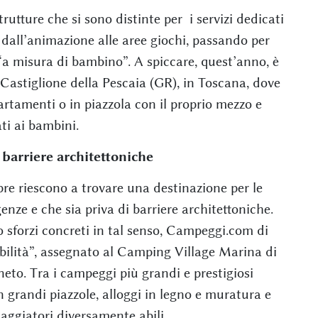
rutture che si sono distinte per i servizi dedicati
i, dall’animazione alle aree giochi, passando per
a misura di bambino”. A spiccare, quest’anno, è
Castiglione della Pescaia (GR), in Toscana, dove
artamenti o in piazzola con il proprio mezzo e
ati ai bambini.
 barriere architettoniche
pre riescono a trovare una destinazione per le
enze e che sia priva di barriere architettoniche.
to sforzi concreti in tal senso, Campeggi.com di
bilità”, assegnato al Camping Village Marina di
neto. Tra i campeggi più grandi e prestigiosi
n grandi piazzole, alloggi in legno e muratura e
viaggiatori diversamente abili.