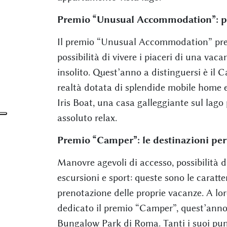
Premio “Unusual Accommodation”: per
Il premio “Unusual Accommodation” premia
possibilità di vivere i piaceri di una vac
insolito. Quest’anno a distinguersi è il 
realtà dotata di splendide mobile home e
Iris Boat, una casa galleggiante sul lago
assoluto relax.
Premio “Camper”: le destinazioni perf
Manovre agevoli di accesso, possibilità di
escursioni e sport: queste sono le caratt
prenotazione delle proprie vacanze. A loro
dedicato il premio “Camper”, quest’ann
Bungalow Park di Roma. Tanti i suoi punti