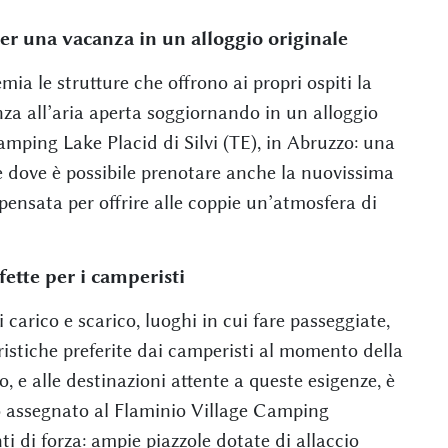
 una vacanza in un alloggio originale
 le strutture che offrono ai propri ospiti la
anza all’aria aperta soggiornando in un alloggio
Camping Lake Placid di Silvi (TE), in Abruzzo: una
 dove è possibile prenotare anche la nuovissima
 pensata per offrire alle coppie un’atmosfera di
ette per i camperisti
 carico e scarico, luoghi in cui fare passeggiate,
eristiche preferite dai camperisti al momento della
, e alle destinazioni attente a queste esigenze, è
o assegnato al Flaminio Village Camping
 di forza: ampie piazzole dotate di allaccio