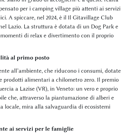
pensato per i camping village più attenti ai servizi
ci. A spiccare, nel 2024, è il Il Gitavillage Club
nel Lazio. La struttura è dotata di un Dog Park e
 momenti di relax e divertimento con il proprio
lità al primo posto
tente all’ambiente, che riducono i consumi, dotate
 e prodotti alimentari a chilometro zero. Il premio
rcia a Lazise (VR), in Veneto: un vero e proprio
le che, attraverso la piantumazione di alberi e
na locale, mira alla salvaguardia di ecosistemi
te ai servizi per le famiglie