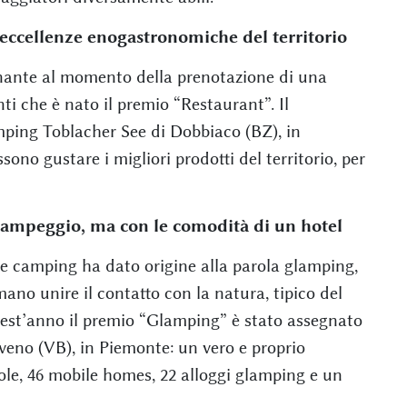
 eccellenze enogastronomiche del territorio
ante al momento della prenotazione di una
nti che è nato il premio “Restaurant”. Il
ping Toblacher See di Dobbiaco (BZ), in
sono gustare i migliori prodotti del territorio, per
campeggio, ma con le comodità di un hotel
 e camping ha dato origine alla parola glamping,
mano unire il contatto con la natura, tipico del
uest’anno il premio “Glamping” è stato assegnato
no (VB), in Piemonte: un vero e proprio
ole, 46 mobile homes, 22 alloggi glamping e un