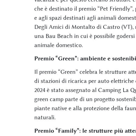
che è destinato il premio “Pet Friendly”, 
e agli spazi destinati agli animali domesti
Degli Amici di Montalto di Castro (VT), 
una Bau Beach in cui è possibile godersi
animale domestico.
Premio “Green”: ambiente e sostenibi
Il premio “Green” celebra le strutture at
di stazioni di ricarica per auto elettriche
2024 è stato assegnato al Camping La Que
green camp parte di un progetto sostenibi
piante native e alla protezione della fau
naturali.
Premio “Family”: le strutture più atten