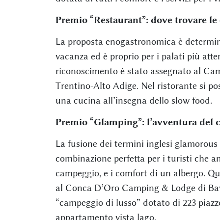
Premio “Restaurant”: dove trovare le
La proposta enogastronomica è determin
vacanza ed è proprio per i palati più atte
riconoscimento è stato assegnato al Cam
Trentino-Alto Adige. Nel ristorante si pos
una cucina all’insegna dello slow food.
Premio “Glamping”: l’avventura del 
La fusione dei termini inglesi glamorous
combinazione perfetta per i turisti che a
campeggio, e i comfort di un albergo. Q
al Conca D’Oro Camping & Lodge di Bave
“campeggio di lusso” dotato di 223 piazz
appartamento vista lago.