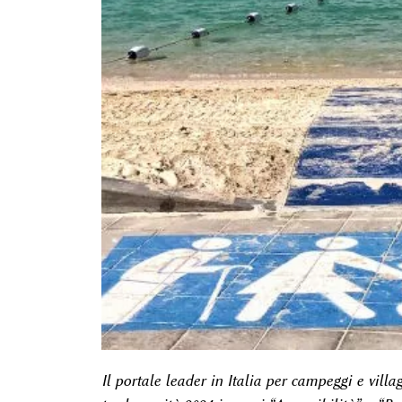
Il portale leader in Italia per campeggi e villa