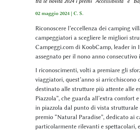
tra le novità 2024 i premi “Accessibilità” e “B
02 maggio 2024 |
C. S.
Riconoscere l’eccellenza dei camping vil
campeggiatori a scegliere le migliori stru
Campeggi.com di KoobCamp, leader in Ita
assegnato per il nono anno consecutivo i 
I riconoscimenti, volti a premiare gli sforz
viaggiatori, quest’anno si arricchiscono d
destinato alle strutture più attente alle 
Piazzola”, che guarda all’extra comfort e c
in piazzola dal punto di vista strutturale
premio “Natural Paradise”, dedicato ai c
particolarmente rilevanti e spettacolari,