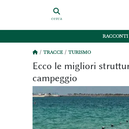
cerca
RACCONTI
TRACCE
TURISMO
Ecco le migliori struttur
campeggio