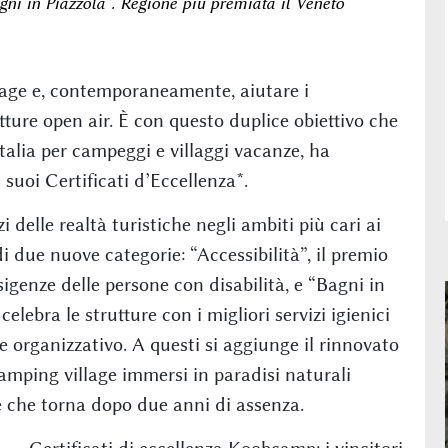
agni in Piazzola”. Regione più premiata il Veneto
lage e, contemporaneamente, aiutare i
tture open air. È con questo duplice obiettivo che
lia per campeggi e villaggi vacanze, ha
suoi Certificati d’Eccellenza*.
i delle realtà turistiche negli ambiti più cari ai
i due nuove categorie: “Accessibilità”, il premio
esigenze delle persone con disabilità, e “Bagni in
elebra le strutture con i migliori servizi igienici
 e organizzativo. A questi si aggiunge il rinnovato
amping village immersi in paradisi naturali
 e che torna dopo due anni di assenza.