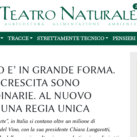
TRACCE
STRETTAMENTE TECNICO
PENSIERI
O E’ IN GRANDE FORMA.
I CRESCITA SONO
DINARIE. AL NUOVO
 UNA REGIA UNICA
te”, in Italia si contano oltre un milione di
del Vino, con la sua presidente Chiara Lungarotti,