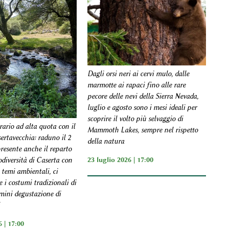
Dagli orsi neri ai cervi mulo, dalle
marmotte ai rapaci fino alle rare
pecore delle nevi della Sierra Nevada,
luglio e agosto sono i mesi ideali per
scoprire il volto più selvaggio di
rario ad alta quota con il
Mammoth Lakes, sempre nel rispetto
sertavecchia: raduno il 2
della natura
resente anche il reparto
23 luglio 2026 | 17:00
odiversità di Caserta con
 temi ambientali, ci
 i costumi tradizionali di
mini degustazione di
 | 17:00