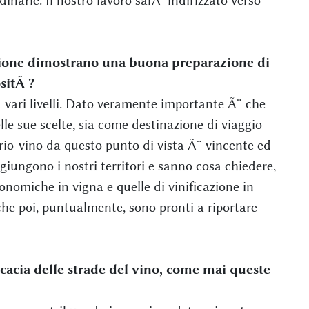
dinarie. Il nostro lavoro sarÃ indirizzato verso
duzione dimostrano una buona preparazione di
sitÃ ?
a vari livelli. Dato veramente importante Ã¨ che
lle sue scelte, sia come destinazione di viaggio
torio-vino da questo punto di vista Ã¨ vincente ed
giungono i nostri territori e sanno cosa chiedere,
onomiche in vigna e quelle di vinificazione in
he poi, puntualmente, sono pronti a riportare
icacia delle strade del vino, come mai queste