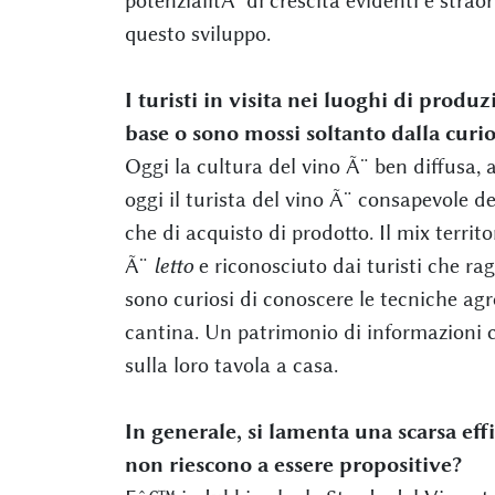
potenzialitÃ di crescita evidenti e straor
questo sviluppo.
I turisti in visita nei luoghi di pro
base o sono mossi soltanto dalla curio
Oggi la cultura del vino Ã¨ ben diffusa, 
oggi il turista del vino Ã¨ consapevole de
che di acquisto di prodotto. Il mix terri
Ã¨
letto
e riconosciuto dai turisti che rag
sono curiosi di conoscere le tecniche agr
cantina. Un patrimonio di informazioni c
sulla loro tavola a casa.
In generale, si lamenta una scarsa eff
non riescono a essere propositive?