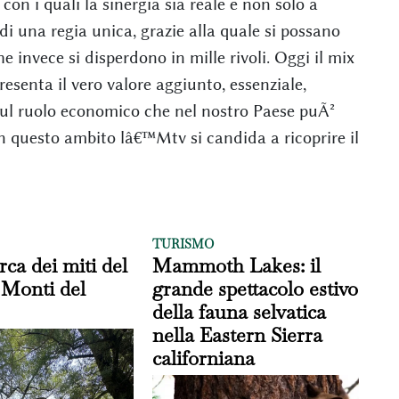
 con i quali la sinergia sia reale e non solo a
i una regia unica, grazie alla quale si possano
 invece si disperdono in mille rivoli. Oggi il mix
resenta il vero valore aggiunto, essenziale,
sul ruolo economico che nel nostro Paese puÃ²
 in questo ambito lâ€™Mtv si candida a ricoprire il
TURISMO
rca dei miti del
Mammoth Lakes: il
 Monti del
grande spettacolo estivo
della fauna selvatica
nella Eastern Sierra
californiana