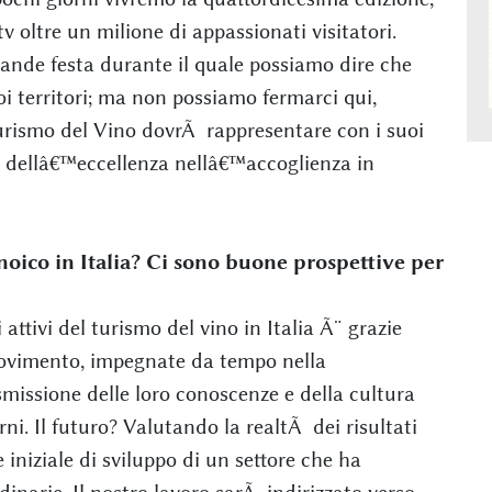
 oltre un milione di appassionati visitatori.
ande festa durante il quale possiamo dire che
uoi territori; ma non possiamo fermarci qui,
rismo del Vino dovrÃ rappresentare con i suoi
Ã dellâ€™eccellenza nellâ€™accoglienza in
noico in Italia? Ci sono buone prospettive per
 attivi del turismo del vino in Italia Ã¨ grazie
Movimento, impegnate da tempo nella
rasmissione delle loro conoscenze e della cultura
rni. Il futuro? Valutando la realtÃ dei risultati
 iniziale di sviluppo di un settore che ha