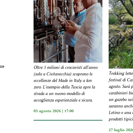
Oltre 3 milioni di crocieristi all'anno
Trekking lette
(solo a Civitavecchia) scoprono le
festival di Ca
eccellenze del Made in Italy a km
agosto. Sarà p
zero. L'esempio della Tuscia apre la
carabinieri bi
strada a un nuovo modello di
un gazebo sui
accoglienza esperienziale e sicura.
saranno anche
03 agosto 2026 | 17:00
Letino e una 
prodotti tipici
27 luglio 2026