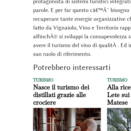
protagonista di sistemi turistici integrati
parole. E per far questo câ€™Ã¨ bisogno d
recuperare tante energie organizzative che
fatto da Vignaiolo, Vino e Territorio rapp
affinchÃ© si sviluppi la consapevolezza 
avere il turismo del vino di qualitÃ . Ed
suo ruolo di riferimento.
Potrebbero interessarti
TURISMO
TURISMO
Nasce il turismo dei
Alla rice
distillati grazie alle
Lete sui
crociere
Matese