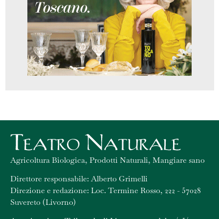
Agricoltura Biologica, Prodotti Naturali, Mangiare sano
Direttore responsabile: Alberto Grimelli
Direzione e redazione: Loc. Termine Rosso, 222 - 57028
Suvereto (Livorno)