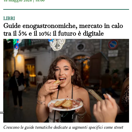
LIBRI
Guide enogastronomiche, mercato in calo
tra il 5% e il 10%: il futuro è digitale
Crescono le guide tematiche dedicate a segmenti specifici come street