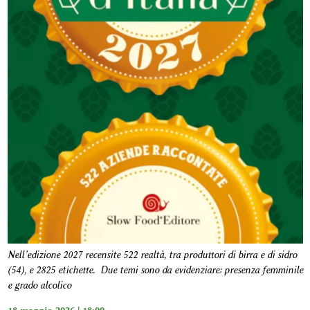
Nell’edizione 2027 recensite 522 realtà, tra produttori di birra e di sidro
(54), e 2825 etichette. Due temi sono da evidenziare: presenza femminile
e grado alcolico
18 maggio 2026 | 18:00