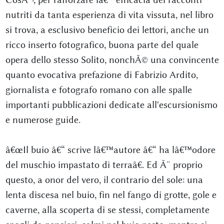
nutriti da tanta esperienza di vita vissuta, nel libro
si trova, a esclusivo beneficio dei lettori, anche un
ricco inserto fotografico, buona parte del quale
opera dello stesso Solito, nonchÃ© una convincente
quanto evocativa prefazione di Fabrizio Ardito,
giornalista e fotografo romano con alle spalle
importanti pubblicazioni dedicate all'escursionismo
e numerose guide.
â€œIl buio â€“ scrive lâ€™autore â€“ ha lâ€™odore
del muschio impastato di terraâ€. Ed Ã¨ proprio
questo, a onor del vero, il contrario del sole: una
lenta discesa nel buio, fin nel fango di grotte, gole e
caverne, alla scoperta di se stessi, completamente