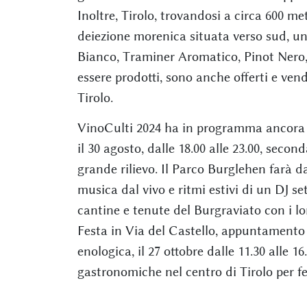
Inoltre, Tirolo, trovandosi a circa 600 met
deiezione morenica situata verso sud, un 
Bianco, Traminer Aromatico, Pinot Nero, L
essere prodotti, sono anche offerti e vendu
Tirolo.
VinoCulti 2024 ha in programma ancora
il 30 agosto, dalle 18.00 alle 23.00, sec
grande rilievo. Il Parco Burglehen farà d
musica dal vivo e ritmi estivi di un DJ se
cantine e tenute del Burgraviato con i lor
Festa in Via del Castello, appuntamento f
enologica, il 27 ottobre dalle 11.30 alle 16
gastronomiche nel centro di Tirolo per fe