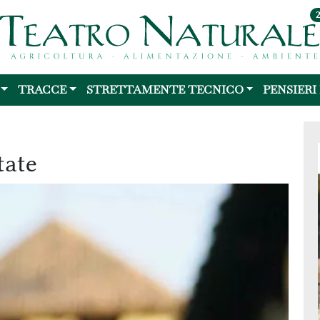
TRACCE
STRETTAMENTE TECNICO
PENSIERI
tate