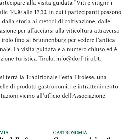
artecipare alla visita guidata “Viti e vitigni: i
lle 14.30 alle 17.30, in cui i partecipanti possono
dalla storia ai metodi di coltivazione, dalle
sione per affacciarsi alla viticoltura attraverso
Tirolo fino al Brunnenburg per vedere l’antica
nale. La visita guidata è a numero chiuso ed è
ione turistica Tirolo, info@dorf-tirol.it.
0 si terrà la Tradizionale Festa Tirolese, una
elle di prodotti gastronomici e intrattenimento
azioni vicino all’ufficio dell’Associazione
MIA
GASTRONOMIA