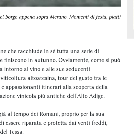
nel borgo appena sopra Merano. Momenti di festa, piatti
one che racchiude in sé tutta una serie di
e finiscono in autunno. Ovviamente, come si può
a intorno al vino e alle sue seducenti
viticoltura altoatesina, tour del gusto tra le
i e appassionanti itinerari alla scoperta della
azione vinicola più antiche dell’Alto Adige.
 già al tempo dei Romani, proprio per la sua
i essere riparata e protetta dai venti freddi,
del Tessa.