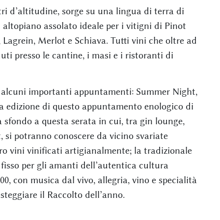
ri d’altitudine, sorge su una lingua di terra di
altopiano assolato ideale per i vitigni di Pinot
agrein, Merlot e Schiava. Tutti vini che oltre ad
ti presso le cantine, i masi e i ristoranti di
 alcuni importanti appuntamenti: Summer Night,
onda edizione di questo appuntamento enologico di
a sfondo a questa serata in cui, tra gin lounge,
t, si potranno conoscere da vicino svariate
o vini vinificati artigianalmente; la tradizionale
isso per gli amanti dell’autentica cultura
.00, con musica dal vivo, allegria, vino e specialità
steggiare il Raccolto dell’anno.