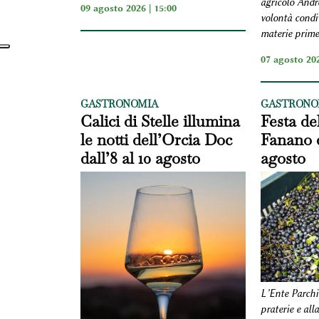
agricolo Andr
09 agosto 2026 | 15:00
volontà condiv
materie prime
07 agosto 202
GASTRONOMIA
GASTRONO
Calici di Stelle illumina
Festa del
le notti dell’Orcia Doc
Fanano d
dall’8 al 10 agosto
agosto
L’Ente Parchi 
praterie e all