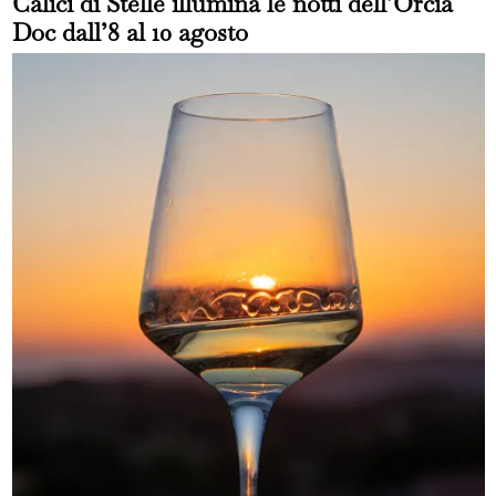
Calici di Stelle illumina le notti dell’Orcia
Doc dall’8 al 10 agosto