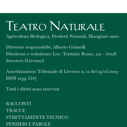
Agricoltura Biologica, Prodotti Naturali, Mangiare sano
Direttore responsabile: Alberto Grimelli
Direzione e redazione: Loc. Termine Rosso, 222 - 57028
Suvereto (Livorno)
Autorizzazione Tribunale di Livorno n. 12 del 19/05/2003 -
ISSN 2239-5547
Tutti i diritti sono riservati
RACCONTI
TRACCE
STRETTAMENTE TECNICO
PENSIERI E PAROLE