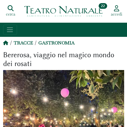
22
cerca
accedi
TRACCE
GASTRONOMIA
Bererosa, viaggio nel magico mondo
dei rosati