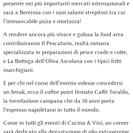
presente nei più importanti mercati internazionali e
sarà a Bererosa con i suoi salumi strepitosi tra cui
l’immancabile pizza e mortazza!
A rendere ancora più vivace e golosa la food area
contribuiranno Il Pescatorio, realtà romana
specializzata in preparazioni di pesce crude e cotte,
e La Bottega dell’Oliva Ascolana con i tipici fritti
marchigiani.
E per chi nel corso dell’evento volesse concedersi
un break, ecco il coffee point firmato Caffè Toraldo,
la torrefazione campana che da 50 anni porta
l’espresso napoletano in tutto il mondo.
Come in tutti gli eventi di Cucina & Vini, un corner
sarà dedicato alla degustazione di olio extravergine