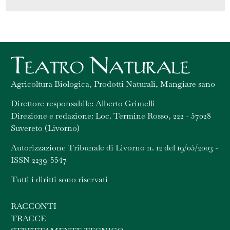
Agricoltura Biologica, Prodotti Naturali, Mangiare sano
Direttore responsabile: Alberto Grimelli
Direzione e redazione: Loc. Termine Rosso, 222 - 57028
Suvereto (Livorno)
Autorizzazione Tribunale di Livorno n. 12 del 19/05/2003 -
ISSN 2239-5547
Tutti i diritti sono riservati
RACCONTI
TRACCE