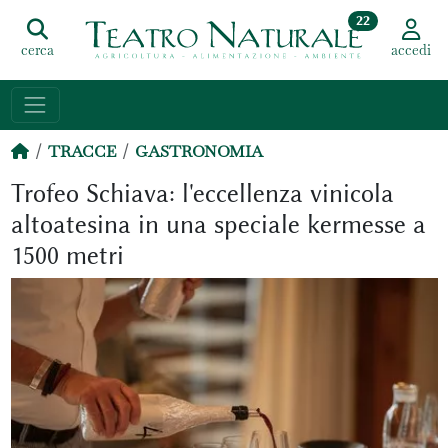
22
cerca
accedi
TRACCE
GASTRONOMIA
Trofeo Schiava: l'eccellenza vinicola
altoatesina in una speciale kermesse a
1500 metri