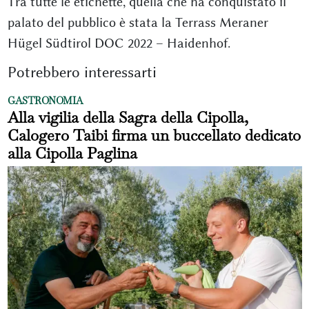
Tra tutte le etichette, quella che ha conquistato il
palato del pubblico è stata la Terrass Meraner
Hügel Südtirol DOC 2022 – Haidenhof.
Potrebbero interessarti
GASTRONOMIA
Alla vigilia della Sagra della Cipolla,
Calogero Taibi firma un buccellato dedicato
alla Cipolla Paglina