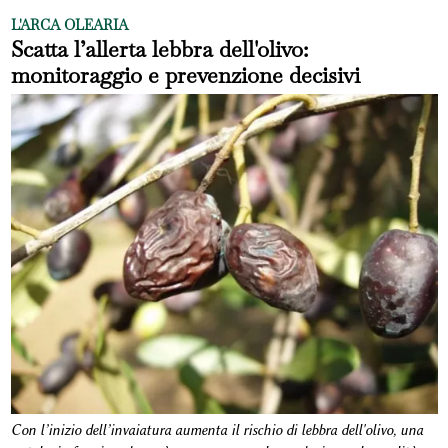
L'ARCA OLEARIA
Scatta l’allerta lebbra dell'olivo:
monitoraggio e prevenzione decisivi
Con l’inizio dell’invaiatura aumenta il rischio di lebbra dell'olivo, una