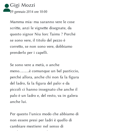
Gigi Mozzi
29 gennaio 2014 ore 10:00
Mamma mia: ma saranno vere le cose
scritte, anzi le vignette disegnate, da
questo signor Niu Iorc Taims ? Perché
se sono vere, il titolo del pezzo è
corretto, se non sono vere, dobbiamo
prenderlo per i capelli.
Se sono vere a metà, o anche
meno……….è comunque un bel pasticcio,
perché allora, anche chi non fa la figura
del ladro, fa la figura del palo: e da
piccoli ci hanno insegnato che anche il
palo è un ladro e, del resto, va in galera
anche lui.
Per questo l'unico modo che abbiamo di
non essere presi per ladri è quello di
cambiare mestiere: nel senso di