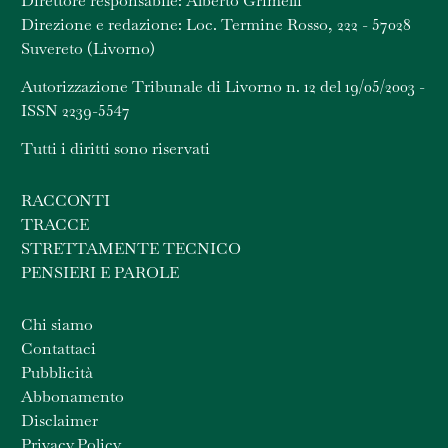
Direttore responsabile: Alberto Grimelli
Direzione e redazione: Loc. Termine Rosso, 222 - 57028
Suvereto (Livorno)
Autorizzazione Tribunale di Livorno n. 12 del 19/05/2003 -
ISSN 2239-5547
Tutti i diritti sono riservati
RACCONTI
TRACCE
STRETTAMENTE TECNICO
PENSIERI E PAROLE
Chi siamo
Contattaci
Pubblicità
Abbonamento
Disclaimer
Privacy Policy