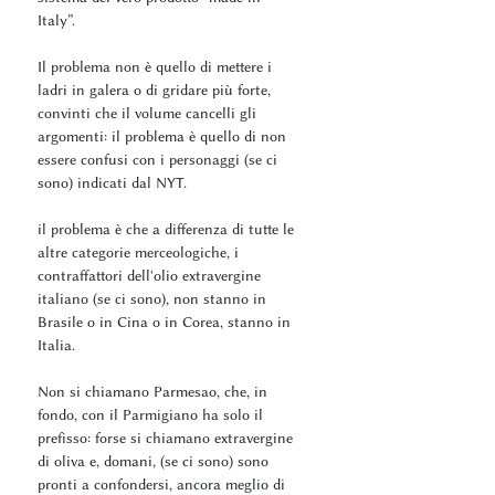
Italy”.
Il problema non è quello di mettere i
ladri in galera o di gridare più forte,
convinti che il volume cancelli gli
argomenti: il problema è quello di non
essere confusi con i personaggi (se ci
sono) indicati dal NYT.
il problema è che a differenza di tutte le
altre categorie merceologiche, i
contraffattori dell'olio extravergine
italiano (se ci sono), non stanno in
Brasile o in Cina o in Corea, stanno in
Italia.
Non si chiamano Parmesao, che, in
fondo, con il Parmigiano ha solo il
prefisso: forse si chiamano extravergine
di oliva e, domani, (se ci sono) sono
pronti a confondersi, ancora meglio di