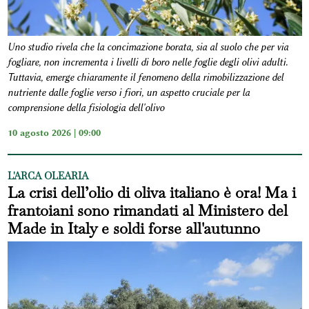
Uno studio rivela che la concimazione borata, sia al suolo che per via
fogliare, non incrementa i livelli di boro nelle foglie degli olivi adulti.
Tuttavia, emerge chiaramente il fenomeno della rimobilizzazione del
nutriente dalle foglie verso i fiori, un aspetto cruciale per la
comprensione della fisiologia dell'olivo
10 agosto 2026 | 09:00
L'ARCA OLEARIA
La crisi dell’olio di oliva italiano è ora! Ma i
frantoiani sono rimandati al Ministero del
Made in Italy e soldi forse all'autunno