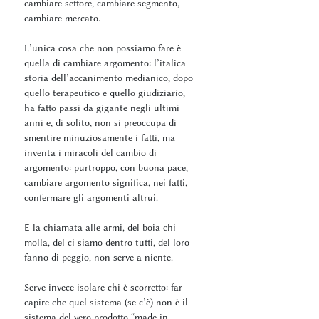
cambiare settore, cambiare segmento,
cambiare mercato.
L’unica cosa che non possiamo fare è
quella di cambiare argomento: l’italica
storia dell’accanimento medianico, dopo
quello terapeutico e quello giudiziario,
ha fatto passi da gigante negli ultimi
anni e, di solito, non si preoccupa di
smentire minuziosamente i fatti, ma
inventa i miracoli del cambio di
argomento: purtroppo, con buona pace,
cambiare argomento significa, nei fatti,
confermare gli argomenti altrui.
E la chiamata alle armi, del boia chi
molla, del ci siamo dentro tutti, del loro
fanno di peggio, non serve a niente.
Serve invece isolare chi è scorretto: far
capire che quel sistema (se c’è) non è il
sistema del vero prodotto “made in