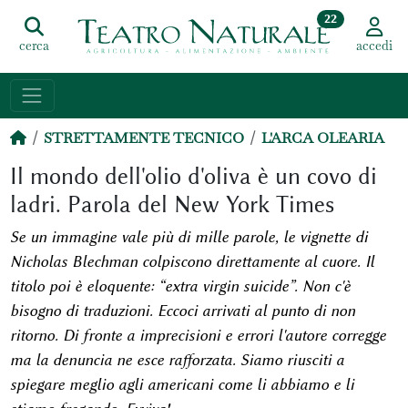
22
cerca
accedi
STRETTAMENTE TECNICO
L'ARCA OLEARIA
Il mondo dell'olio d'oliva è un covo di
ladri. Parola del New York Times
Se un immagine vale più di mille parole, le vignette di
Nicholas Blechman colpiscono direttamente al cuore. Il
titolo poi è eloquente: “extra virgin suicide”. Non c'è
bisogno di traduzioni. Eccoci arrivati al punto di non
ritorno. Di fronte a imprecisioni e errori l'autore corregge
ma la denuncia ne esce rafforzata. Siamo riusciti a
spiegare meglio agli americani come li abbiamo e li