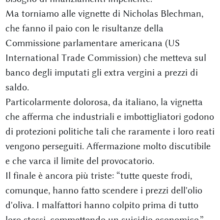
Ma torniamo alle vignette di Nicholas Blechman,
che fanno il paio con le risultanze della
Commissione parlamentare americana (US
International Trade Commission) che metteva sul
banco degli imputati gli extra vergini a prezzi di
saldo.
Particolarmente dolorosa, da italiano, la vignetta
che afferma che industriali e imbottigliatori godono
di protezioni politiche tali che raramente i loro reati
vengono perseguiti. Affermazione molto discutibile
e che varca il limite del provocatorio.
Il finale è ancora più triste: “tutte queste frodi,
comunque, hanno fatto scendere i prezzi dell'olio
d'oliva. I malfattori hanno colpito prima di tutto
loro stessi, commettendo un suicidio economico.”