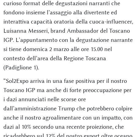
curioso format delle degustazioni narranti che
fondono insieme l’assaggio alla divertente ed
interattiva capacità oratoria della cuoca-influencer,
Luisanna Messeri, brand Ambassador del Toscano
IGP. L’appuntamento con la degustazione narrante
si tiene domenica 2 marzo alle ore 15.00 nel
contesto dell’area della Regione Toscana
(Padiglione 1).
“Sol2Expo arriva in una fase positiva per il nostro
Toscano IGP ma anche di forte preoccupazione per
i dazi annunciati nelle scorse ore
dall’amministrazione Trump che potrebbero colpire
anche il nostro agroalimentare con un impatto, con
dazi al 10% secondo una recente proiezione, che
ricadrebbero sul 12% del nostro export oltre oceano.