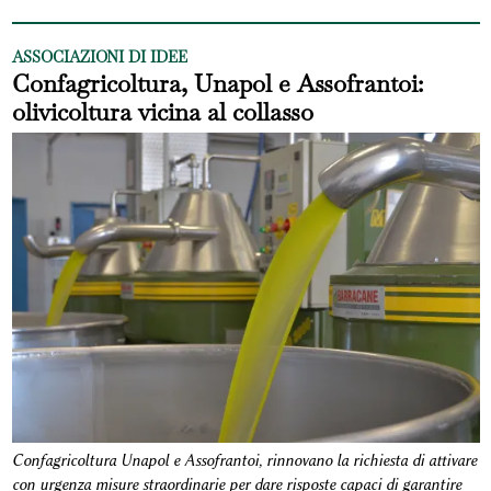
ASSOCIAZIONI DI IDEE
Confagricoltura, Unapol e Assofrantoi:
olivicoltura vicina al collasso
Confagricoltura Unapol e Assofrantoi, rinnovano la richiesta di attivare
con urgenza misure straordinarie per dare risposte capaci di garantire