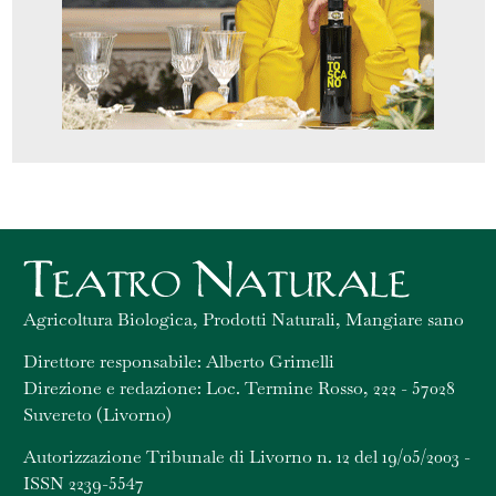
Agricoltura Biologica, Prodotti Naturali, Mangiare sano
Direttore responsabile: Alberto Grimelli
Direzione e redazione: Loc. Termine Rosso, 222 - 57028
Suvereto (Livorno)
Autorizzazione Tribunale di Livorno n. 12 del 19/05/2003 -
ISSN 2239-5547