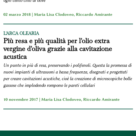
ogni cento chili di olive
02 marzo 2018 |
Maria Lisa Clodoveo
,
Riccardo Amirante
L'ARCA OLEARIA
Più resa e più qualità per l'olio extra
vergine d'oliva grazie alla cavitazione
acustica
Un punto in più di resa, preservando i polifenoli. Questa la promessa di
nuovi impianti di ultrasuoni a bassa frequenza, disegnati e progettati
per creare cavitazioni acustiche, cioè la creazione di microscopiche bolle
gassose che implodendo rompono le pareti cellulari
10 novembre 2017 |
Maria Lisa Clodoveo
,
Riccardo Amirante