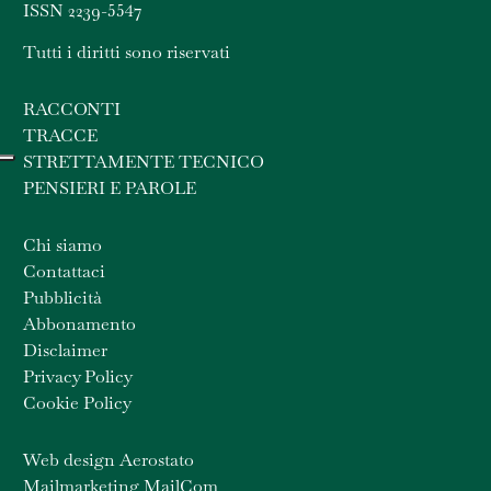
ISSN 2239-5547
Tutti i diritti sono riservati
RACCONTI
TRACCE
STRETTAMENTE TECNICO
PENSIERI E PAROLE
Chi siamo
Contattaci
Pubblicità
Abbonamento
Disclaimer
Privacy Policy
Cookie Policy
Web design Aerostato
Mailmarketing MailCom