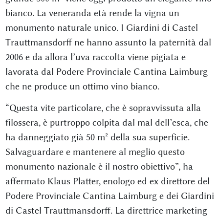
bianco. La veneranda età rende la vigna un
monumento naturale unico. I Giardini di Castel
Trauttmansdorff ne hanno assunto la paternità dal
2006 e da allora l’uva raccolta viene pigiata e
lavorata dal Podere Provinciale Cantina Laimburg
che ne produce un ottimo vino bianco.
“Questa vite particolare, che è sopravvissuta alla
filossera, è purtroppo colpita dal mal dell’esca, che
ha danneggiato già 50 m² della sua superficie.
Salvaguardare e mantenere al meglio questo
monumento nazionale è il nostro obiettivo”, ha
affermato Klaus Platter, enologo ed ex direttore del
Podere Provinciale Cantina Laimburg e dei Giardini
di Castel Trauttmansdorff. La direttrice marketing