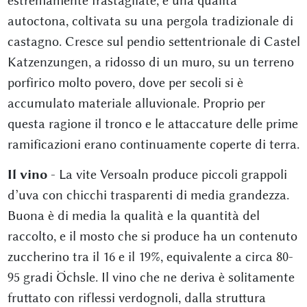
estremamente frastagliate, è una qualità
autoctona, coltivata su una pergola tradizionale di
castagno. Cresce sul pendio settentrionale di Castel
Katzenzungen, a ridosso di un muro, su un terreno
porfirico molto povero, dove per secoli si è
accumulato materiale alluvionale. Proprio per
questa ragione il tronco e le attaccature delle prime
ramificazioni erano continuamente coperte di terra.
Il vino
- La vite Versoaln produce piccoli grappoli
d’uva con chicchi trasparenti di media grandezza.
Buona è di media la qualità e la quantità del
raccolto, e il mosto che si produce ha un contenuto
zuccherino tra il 16 e il 19%, equivalente a circa 80-
95 gradi Öchsle. Il vino che ne deriva è solitamente
fruttato con riflessi verdognoli, dalla struttura