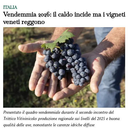
ITALIA
Vendemmia 2026: il caldo incide ma i vigneti
veneti reggono
Presentato il quadro vendemmiale durante il secondo incontro del
Trittico Vitivinicolo: produzione regionale sui livelli del 2025 e buona
qualità delle uve, nonostante le carenze idriche diffuse