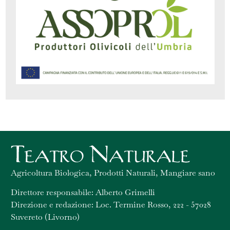
Agricoltura Biologica, Prodotti Naturali, Mangiare sano
Direttore responsabile: Alberto Grimelli
Direzione e redazione: Loc. Termine Rosso, 222 - 57028
Suvereto (Livorno)