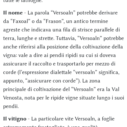
tutte le latifoglie.
Il nome
- La parola “Versoaln” potrebbe derivare
da “Faxoal” o da “Frason”, un antico termine
agreste che indicava una fila di strisce parallele di
terra, lunghe e strette. Tuttavia, “Versoaln” potrebbe
anche riferirsi alla posizione della coltivazione della
vigna: vale a dire ai pendii ripidi su cui si doveva
assicurare il raccolto e trasportarlo per mezzo di
corde (l’espressione dialettale “versoaln” significa,
appunto, “assicurare con corde”). La zona
principale di coltivazione del “Versoaln” era la Val
Venosta, nota per le ripide vigne situate lungo i suoi
pendii.
Il vitigno
- La particolare vite Versoaln, a foglie