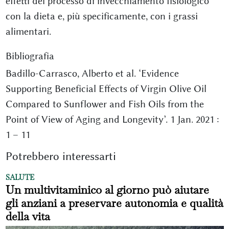
effetti del processo di invecchiamento fisiologico
con la dieta e, più specificamente, con i grassi
alimentari.
Bibliografia
Badillo-Carrasco, Alberto et al. ‘Evidence
Supporting Beneficial Effects of Virgin Olive Oil
Compared to Sunflower and Fish Oils from the
Point of View of Aging and Longevity’. 1 Jan. 2021 :
1 – 11
Potrebbero interessarti
SALUTE
Un multivitaminico al giorno può aiutare
gli anziani a preservare autonomia e qualità
della vita