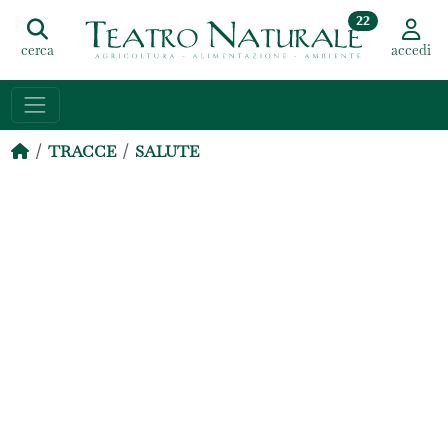
22
cerca
accedi
TRACCE
SALUTE