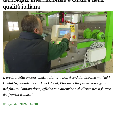
qualità italiana
L’eredità della professionalità italiana non è andata dispersa ma Hakkı
Gözlüklü, presidente di Haus Global, l’ha raccolta per accompagnarla
nel futuro: “Innovazione, efficienza e attenzione al cliente per il futuro
dei frantoi italiani”
06 agosto 2026 | 16:30