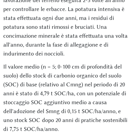
lavorazione del terreno eseguita 2-3 volte all'anno
per controllare le erbacce. La potatura intensiva è
stata effettuata ogni due anni, ma i residui di
potatura sono stati rimossi e bruciati. Una
concimazione minerale è stata effettuata una volta
all'anno, durante la fase di allegagione e di
indurimento dei noccioli.
Il valore medio (n = 5; 0-100 cm di profondità del
suolo) dello stock di carbonio organico del suolo
(SOC) di base (relativo al Cmng) nel periodo di 20
anni è stato di 4,79 t SOC/ha, con un potenziale di
stoccaggio SOC aggiuntivo medio a causa
dell'adozione del Smng di 0,15 t SOC/ha/anno, e
uno stock SOC dopo 20 anni di pratiche sostenibili
di 7,75 t SOC/ha/anno.