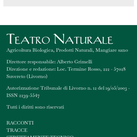
Agricoltura Biologica, Prodotti Naturali, Mangiare sano
Direttore responsabile: Alberto Grimelli
Direzione e redazione: Loc. Termine Rosso, 222 - 57028
Suvereto (Livorno)
Autorizzazione Tribunale di Livorno n. 12 del 19/05/2003 -
ISSN 2239-5547
Tutti i diritti sono riservati
RACCONTI
TRACCE