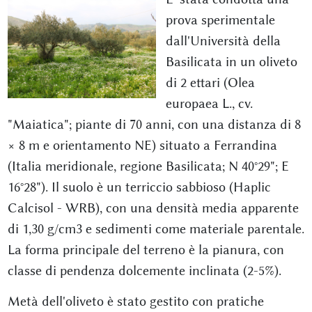
prova sperimentale
dall'Università della
Basilicata in un oliveto
di 2 ettari (Olea
europaea L., cv.
"Maiatica"; piante di 70 anni, con una distanza di 8
× 8 m e orientamento NE) situato a Ferrandina
(Italia meridionale, regione Basilicata; N 40°29"; E
16°28"). Il suolo è un terriccio sabbioso (Haplic
Calcisol - WRB), con una densità media apparente
di 1,30 g/cm3 e sedimenti come materiale parentale.
La forma principale del terreno è la pianura, con
classe di pendenza dolcemente inclinata (2-5%).
Metà dell'oliveto è stato gestito con pratiche