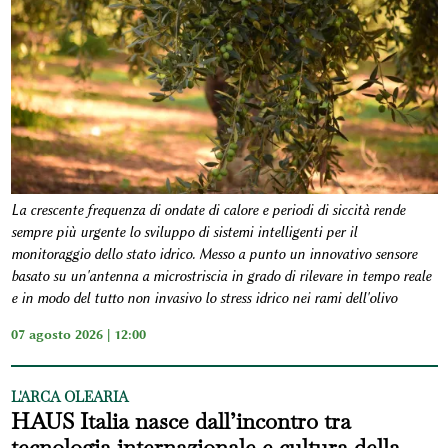
La crescente frequenza di ondate di calore e periodi di siccità rende
sempre più urgente lo sviluppo di sistemi intelligenti per il
monitoraggio dello stato idrico. Messo a punto un innovativo sensore
basato su un'antenna a microstriscia in grado di rilevare in tempo reale
e in modo del tutto non invasivo lo stress idrico nei rami dell'olivo
07 agosto 2026 | 12:00
L'ARCA OLEARIA
HAUS Italia nasce dall’incontro tra
tecnologia internazionale e cultura della