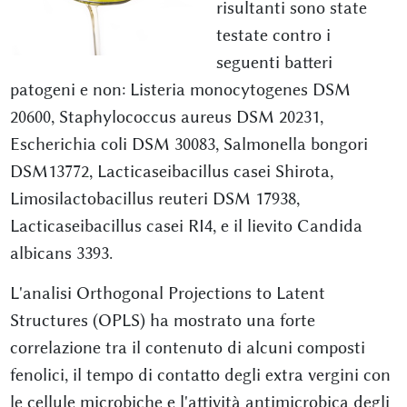
risultanti sono state
testate contro i
seguenti batteri
patogeni e non: Listeria monocytogenes DSM
20600, Staphylococcus aureus DSM 20231,
Escherichia coli DSM 30083, Salmonella bongori
DSM13772, Lacticaseibacillus casei Shirota,
Limosilactobacillus reuteri DSM 17938,
Lacticaseibacillus casei RI4, e il lievito Candida
albicans 3393.
L'analisi Orthogonal Projections to Latent
Structures (OPLS) ha mostrato una forte
correlazione tra il contenuto di alcuni composti
fenolici, il tempo di contatto degli extra vergini con
le cellule microbiche e l'attività antimicrobica degli