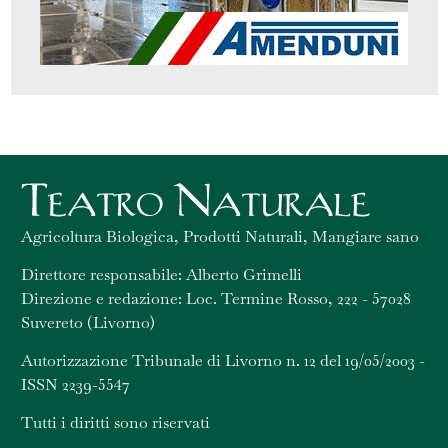
Agricoltura Biologica, Prodotti Naturali, Mangiare sano
Direttore responsabile: Alberto Grimelli
Direzione e redazione: Loc. Termine Rosso, 222 - 57028
Suvereto (Livorno)
Autorizzazione Tribunale di Livorno n. 12 del 19/05/2003 -
ISSN 2239-5547
Tutti i diritti sono riservati