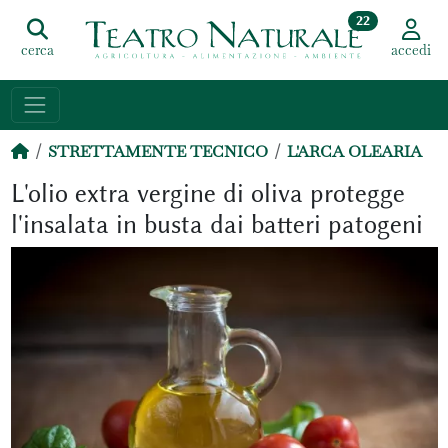
22
cerca
accedi
STRETTAMENTE TECNICO
L'ARCA OLEARIA
L'olio extra vergine di oliva protegge
l'insalata in busta dai batteri patogeni