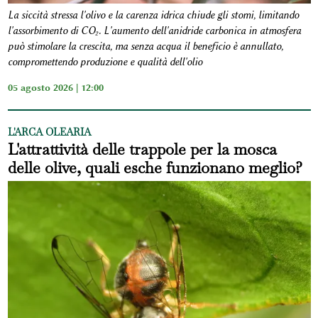
La siccità stressa l'olivo e la carenza idrica chiude gli stomi, limitando
l'assorbimento di CO₂. L'aumento dell'anidride carbonica in atmosfera
può stimolare la crescita, ma senza acqua il beneficio è annullato,
compromettendo produzione e qualità dell'olio
05 agosto 2026 | 12:00
L'ARCA OLEARIA
L'attrattività delle trappole per la mosca
delle olive, quali esche funzionano meglio?